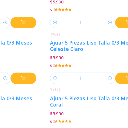
$5.990
5.0
Cantidad
T162
|
lla 0/3 Meses
Ajuar 5 Piezas Liso Talla 0/3 M
Celeste Claro
$5.990
5.0
Cantidad
T131
|
lla 0/3 Meses
Ajuar 5 Piezas Liso Talla 0/3 M
Coral
$5.990
5.0