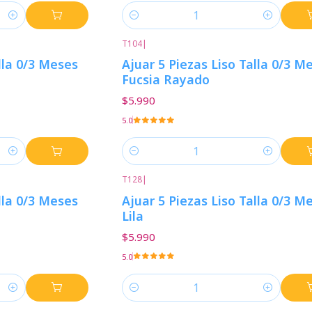
Cantidad
T104
|
lla 0/3 Meses
Ajuar 5 Piezas Liso Talla 0/3 M
Fucsia Rayado
$5.990
5.0
Cantidad
T128
|
lla 0/3 Meses
Ajuar 5 Piezas Liso Talla 0/3 M
Lila
$5.990
5.0
Cantidad