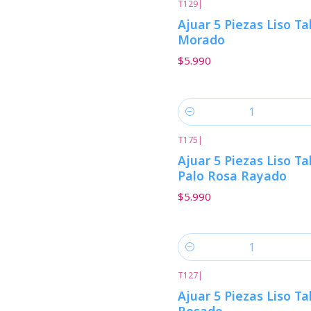
T129
|
Ajuar 5 Piezas Liso Ta
Morado
$5.990
Cantidad
T175
|
Ajuar 5 Piezas Liso Ta
Palo Rosa Rayado
$5.990
Cantidad
T127
|
Ajuar 5 Piezas Liso Ta