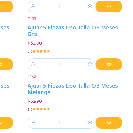
Cantidad
T135
|
eses
Ajuar 5 Piezas Liso Talla 0/3 Meses
Gris
$5.990
5.0
Cantidad
T163
|
eses
Ajuar 5 Piezas Liso Talla 0/3 Meses
Melange
$5.990
5.0
Cantidad