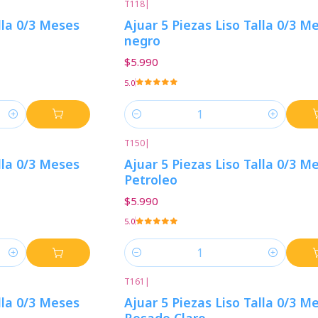
T118
|
lla 0/3 Meses
Ajuar 5 Piezas Liso Talla 0/3 M
negro
$5.990
5.0
Cantidad
T150
|
lla 0/3 Meses
Ajuar 5 Piezas Liso Talla 0/3 M
Petroleo
$5.990
5.0
Cantidad
T161
|
lla 0/3 Meses
Ajuar 5 Piezas Liso Talla 0/3 M