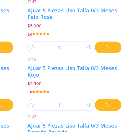
T147
|
eses
Ajuar 5 Piezas Liso Talla 0/3 Meses
Palo Rosa
$5.990
5.0
Cantidad
T115
|
eses
Ajuar 5 Piezas Liso Talla 0/3 Meses
Rojo
$5.990
5.0
Cantidad
T107
|
eses
Ajuar 5 Piezas Liso Talla 0/3 Meses