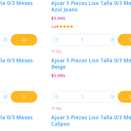
lla 0/3 Meses
Ajuar 5 Piezas Liso Talla 0/3 M
Azul Jeans
$5.990
5.0
Cantidad
T173
|
lla 0/3 Meses
Ajuar 5 Piezas Liso Talla 0/3 M
Beige
$5.990
Cantidad
T170
|
lla 0/3 Meses
Ajuar 5 Piezas Liso Talla 0/3 M
Calipso