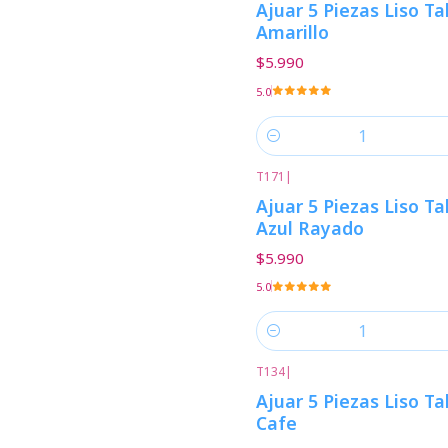
Ajuar 5 Piezas Liso Ta
Amarillo
$5.990
5.0
Cantidad
T171
|
Ajuar 5 Piezas Liso Ta
Azul Rayado
$5.990
5.0
Cantidad
T134
|
Ajuar 5 Piezas Liso Ta
Cafe