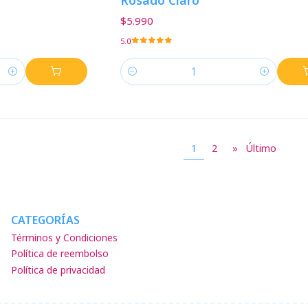
Rosado Claro
$5.990
5.0
Cantidad
1
2
»
Último
CATEGORÍAS
Términos y Condiciones
Política de reembolso
Política de privacidad