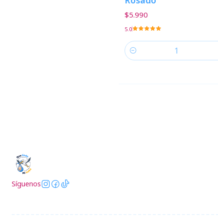
Rosado
$5.990
5.0
Cantidad
Síguenos