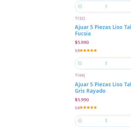
Cantidad
T132
|
Ajuar 5 Piezas Liso Ta
Fucsia
$5.990
5.0
Cantidad
T164
|
Ajuar 5 Piezas Liso Ta
Gris Rayado
$5.990
5.0
Cantidad