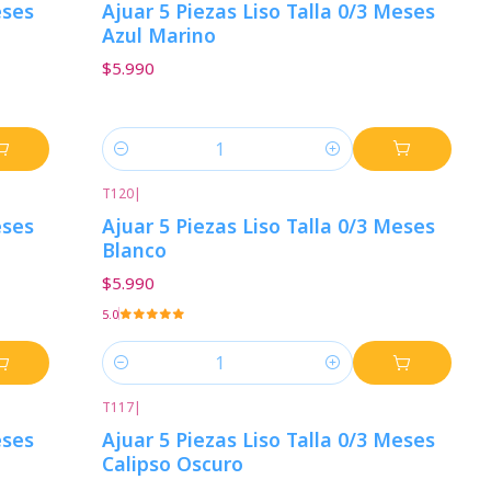
eses
Ajuar 5 Piezas Liso Talla 0/3 Meses
Azul Marino
$5.990
Cantidad
T120
|
eses
Ajuar 5 Piezas Liso Talla 0/3 Meses
Blanco
$5.990
5.0
Cantidad
T117
|
eses
Ajuar 5 Piezas Liso Talla 0/3 Meses
Calipso Oscuro