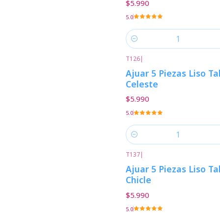
$5.990
5.0
Cantidad
T126
|
Ajuar 5 Piezas Liso Ta
Celeste
$5.990
5.0
Cantidad
T137
|
Ajuar 5 Piezas Liso Ta
Chicle
$5.990
5.0