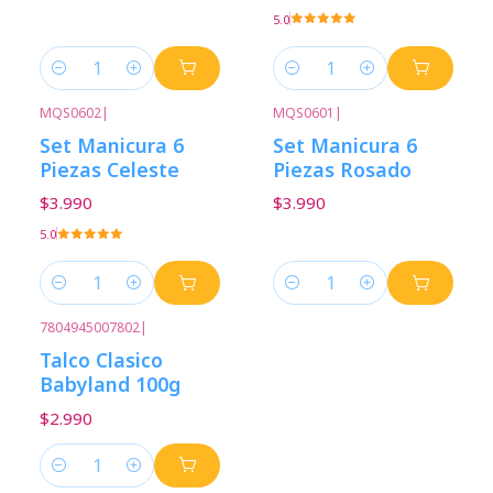
5.0
Cantidad
Cantidad
MQS0602
|
MQS0601
|
Set Manicura 6
Set Manicura 6
Piezas Celeste
Piezas Rosado
$3.990
$3.990
5.0
Cantidad
Cantidad
7804945007802
|
Talco Clasico
Babyland 100g
$2.990
Cantidad