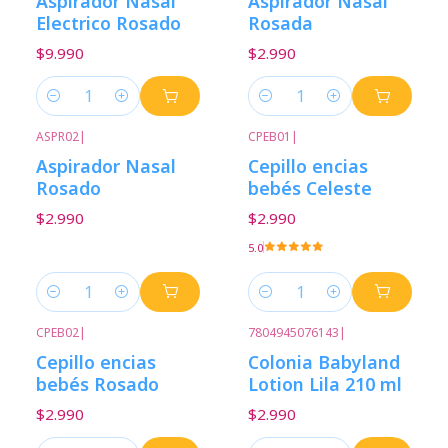
Aspirador Nasal
Aspirador Nasal
Electrico Rosado
Rosada
$9.990
$2.990
Cantidad
Cantidad
ASPR02
|
CPEB01
|
Aspirador Nasal
Cepillo encias
Rosado
bebés Celeste
$2.990
$2.990
5.0
Cantidad
Cantidad
CPEB02
|
7804945076143
|
Cepillo encias
Colonia Babyland
bebés Rosado
Lotion Lila 210 ml
$2.990
$2.990