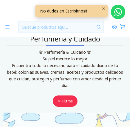
Inicio
Perfumeria y Cuidado
No dudes en Escribirnos!!
Perfumeria y Cuidado
🌸 Perfumería & Cuidado 🌸
Su piel merece lo mejor.
Encuentra todo lo necesario para el cuidado diario de tu
bebé: colonias suaves, cremas, aceites y productos delicados
que cuidan, protegen y perfuman con amor desde el primer
día.
Filtros