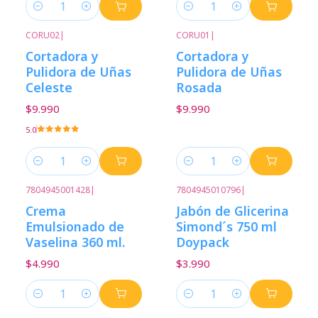
Cantidad
Cantidad
CORU02
|
CORU01
|
Cortadora y
Cortadora y
Pulidora de Uñas
Pulidora de Uñas
Celeste
Rosada
$9.990
$9.990
5.0
Cantidad
Cantidad
7804945001428
|
7804945010796
|
Crema
Jabón de Glicerina
Emulsionado de
Simond´s 750 ml
Vaselina 360 ml.
Doypack
$4.990
$3.990
Cantidad
Cantidad