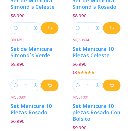
Set de Manicura
Set de Manicura
Simond´s Celeste
Simond´s Rosado
$8.990
$8.990
Cantidad
Cantidad
BBLM5
|
MQS0804
|
Set de Manicura
Set Manicura 10
Simond´s Verde
Piezas Celeste
$8.990
$6.990
5.0
Cantidad
Cantidad
MQS0801
|
MQS1001
|
Set Manicura 10
Set Manicura 10
Piezas Rosado
piezas Rosado Con
Bolsito
$6.990
$9.990