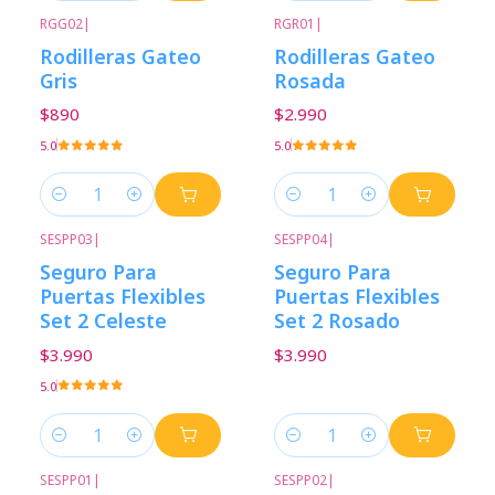
RGG02
|
RGR01
|
Rodilleras Gateo
Rodilleras Gateo
Gris
Rosada
$890
$2.990
5.0
5.0
Cantidad
Cantidad
SESPP03
|
SESPP04
|
Seguro Para
Seguro Para
Puertas Flexibles
Puertas Flexibles
Set 2 Celeste
Set 2 Rosado
$3.990
$3.990
5.0
Cantidad
Cantidad
SESPP01
|
SESPP02
|