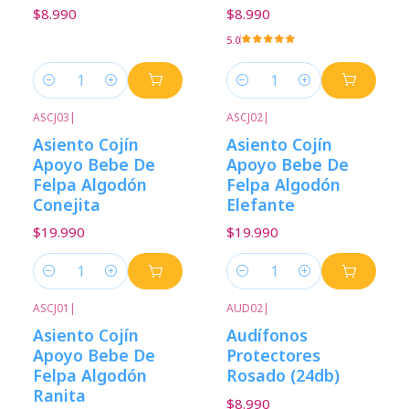
$8.990
$8.990
5.0
Cantidad
Cantidad
ASCJ03
|
ASCJ02
|
Asiento Cojín
Asiento Cojín
Apoyo Bebe De
Apoyo Bebe De
Felpa Algodón
Felpa Algodón
Conejita
Elefante
$19.990
$19.990
Cantidad
Cantidad
ASCJ01
|
AUD02
|
Asiento Cojín
Audífonos
Apoyo Bebe De
Protectores
Felpa Algodón
Rosado (24db)
Ranita
$8.990