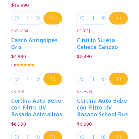
$19.990
Cantidad
Cantidad
CASAG04
|
CSC03
|
Casco Antigolpes
Cintillo Sujeta
Gris
Cabeza Calipso
$4.990
$2.990
5.0
Cantidad
Cantidad
CRTA01
|
CRTA09
|
Cortina Auto Bebe
Cortina Auto Bebe
con Filtro UV
con Filtro UV
Rosado Animalitos
Rosado School Bus
$6.990
$6.990