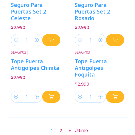
Seguro Para
Seguro Para
Puertas Set 2
Puertas Set 2
Celeste
Rosado
$2.990
$2.990
Cantidad
Cantidad
SEAGP02
|
SEAGP03
|
Tope Puerta
Tope Puerta
Antigolpes Chinita
Antigolpes
Foquita
$2.990
$2.990
Cantidad
Cantidad
1
2
»
Último