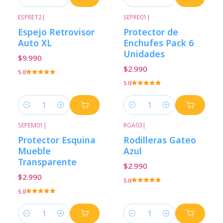
Cantidad
Cantidad
ESPRET2
|
SEPRE01
|
Espejo Retrovisor
Protector de
Auto XL
Enchufes Pack 6
Unidades
$9.990
$2.990
5.0
5.0
Cantidad
Cantidad
SEPEM01
|
RGA03
|
Protector Esquina
Rodilleras Gateo
Mueble
Azul
Transparente
$2.990
$2.990
5.0
5.0
Cantidad
Cantidad