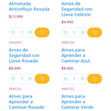
Almohada
Arnes de
Antireflujo Rosada
Seguridad con
Llave Celeste
$12.990
$4.990
Cantidad
Cantidad
SEASE05
|
ARNC04
|
Arnes de
Arnes para
Seguridad con
Aprender a
Llave Rosada
Caminar Azul
$6.990
$8.990
Cantidad
Cantidad
ARNC03
|
ARNC02
|
Arnes para
Arnes para
Aprender a
Aprender a
Caminar Rosado
Caminar Verde