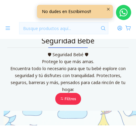
Inicio
Seguridad Bebé
No dudes en Escribirnos!!
Seguridad Bebé
🛡️ Seguridad Bebé 🛡️
Protege lo que más amas.
Encuentra todo lo necesario para que tu bebé explore con
seguridad y tú disfrutes con tranquilidad. Protectores,
seguros, barreras y más, pensados para cada rincón de tu
hogar.
Filtros