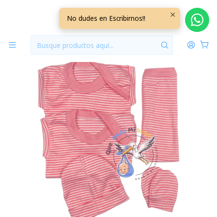
Inicio
Ajuares
0/3 Meses Lisos/Rayados
Ajuar 5 Piezas Liso Talla 0/3 Meses Rosado Rayado
No dudes en Escribirnos!!