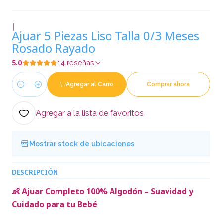
|
Ajuar 5 Piezas Liso Talla 0/3 Meses
Rosado Rayado
5.0
14 reseñas
Agregar al Carro
Comprar ahora
Cantidad
Agregar a la lista de favoritos
Mostrar stock de ubicaciones
DESCRIPCIÓN
👶 Ajuar Completo 100% Algodón – Suavidad y
Cuidado para tu Bebé