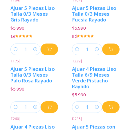
T164
|
T104
|
Ajuar 5 Piezas Liso
Ajuar 5 Piezas Liso
Talla 0/3 Meses
Talla 0/3 Meses
Gris Rayado
Fucsia Rayado
$5.990
$5.990
5.0
5.0
Cantidad
Cantidad
T175
|
T339
|
Ajuar 5 Piezas Liso
Ajuar 4 Piezas Liso
Talla 0/3 Meses
Talla 6/9 Meses
Palo Rosa Rayado
Verde Pistacho
Rayado
$5.990
$5.990
Cantidad
Cantidad
T260
|
D235
|
Ajuar 4 Piezas Liso
Ajuar 5 Piezas con