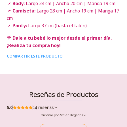
📌
Body:
Largo 34 cm | Ancho 20 cm | Manga 19 cm
📌
Camiseta:
Largo 28 cm | Ancho 19 cm | Manga 17
cm
📌
Panty:
Largo 37 cm (hasta el talón)
💙
Dale a tu bebé lo mejor desde el primer día.
¡Realiza tu compra hoy!
COMPARTIR ESTE PRODUCTO
Reseñas de Productos
5.0
14 reseñas
Ordenar por
Recién llegados