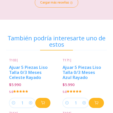
Cargar más reseñas
También podría interesarte uno de
estos
T103
|
T171
|
Ajuar 5 Piezas Liso
Ajuar 5 Piezas Liso
Talla 0/3 Meses
Talla 0/3 Meses
Celeste Rayado
Azul Rayado
$5.990
$5.990
5.0
5.0
Cantidad
Cantidad