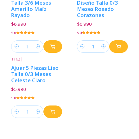
Talla 3/6 Meses
Diseño Talla 0/3
Amarillo Maíz
Meses Rosado
Rayado
Corazones
$6.990
$6.990
5.0
5.0
Cantidad
Cantidad
T162
|
Ajuar 5 Piezas Liso
Talla 0/3 Meses
Celeste Claro
$5.990
5.0
Cantidad