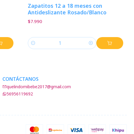
Zapatitos 12 a 18 meses con
Antideslizante Rosado/Blanco
$7.990
Cantidad
CONTÁCTANOS
quelindomibebe2017@gmail.com
56956119692