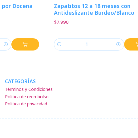
s por Docena
Zapatitos 12 a 18 meses con
Antideslizante Burdeo/Blanco
$7.990
Cantidad
CATEGORÍAS
Términos y Condiciones
Política de reembolso
Política de privacidad