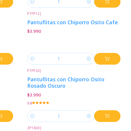
Cantidad
PTFP12
|
Pantuflitas con Chiporro Osito Cafe
$3.990
Cantidad
PTFP20
|
Pantuflitas con Chiporro Osito
Rosado Oscuro
$3.990
5.0
Cantidad
ZP1803
|