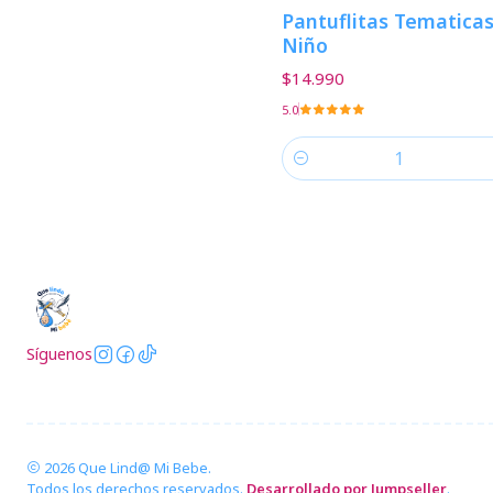
Pantuflitas Tematica
Niño
$14.990
5.0
Cantidad
Síguenos
2026 Que Lind@ Mi Bebe.
Todos los derechos reservados.
Desarrollado por Jumpseller
.