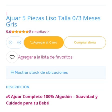
|
Ajuar 5 Piezas Liso Talla 0/3 Meses
Gris
5.0
8 reseñas
Agregar al Carro
Comprar ahora
Cantidad
Agregar a la lista de favoritos
Mostrar stock de ubicaciones
DESCRIPCIÓN
👶 Ajuar Completo 100% Algodón – Suavidad y
Cuidado para tu Bebé