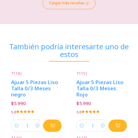
Cargar más reseñas
También podría interesarte uno de
estos
T118
|
T115
|
Ajuar 5 Piezas Liso
Ajuar 5 Piezas Liso
Talla 0/3 Meses
Talla 0/3 Meses
negro
Rojo
$5.990
$5.990
5.0
5.0
Cantidad
Cantidad