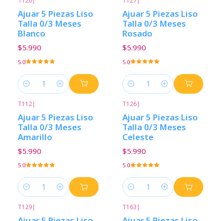
T120
|
T127
|
Ajuar 5 Piezas Liso
Ajuar 5 Piezas Liso
Talla 0/3 Meses
Talla 0/3 Meses
Blanco
Rosado
$5.990
$5.990
5.0
5.0
Cantidad
Cantidad
T112
|
T126
|
Ajuar 5 Piezas Liso
Ajuar 5 Piezas Liso
Talla 0/3 Meses
Talla 0/3 Meses
Amarillo
Celeste
$5.990
$5.990
5.0
5.0
Cantidad
Cantidad
T129
|
T163
|
Ajuar 5 Piezas Liso
Ajuar 5 Piezas Liso