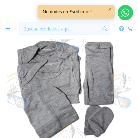
Inicio
Ajuares
0/3 Meses Lisos/Rayados
Ajuar 5 Piezas Liso Talla 0/3 Meses Gris
No dudes en Escribirnos!!