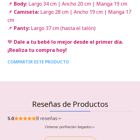
📌
Body:
Largo 34 cm | Ancho 20 cm | Manga 19 cm
📌
Camiseta:
Largo 28 cm | Ancho 19 cm | Manga 17
cm
📌
Panty:
Largo 37 cm (hasta el talón)
💙
Dale a tu bebé lo mejor desde el primer día.
¡Realiza tu compra hoy!
COMPARTIR ESTE PRODUCTO
Reseñas de Productos
5.0
8 reseñas
Ordenar por
Recién llegados