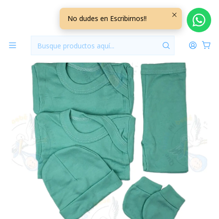
Inicio
Ajuares
0/3 Meses Lisos/Rayados
Ajuar 5 Piezas Liso Talla 0/3 Meses Verde Agua
No dudes en Escribirnos!!