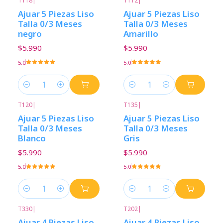
T118
|
T112
|
Ajuar 5 Piezas Liso
Ajuar 5 Piezas Liso
Talla 0/3 Meses
Talla 0/3 Meses
negro
Amarillo
$5.990
$5.990
5.0
5.0
Cantidad
Cantidad
T120
|
T135
|
Ajuar 5 Piezas Liso
Ajuar 5 Piezas Liso
Talla 0/3 Meses
Talla 0/3 Meses
Blanco
Gris
$5.990
$5.990
5.0
5.0
Cantidad
Cantidad
T330
|
T202
|
Ajuar 4 Piezas Liso
Ajuar 4 Piezas Liso