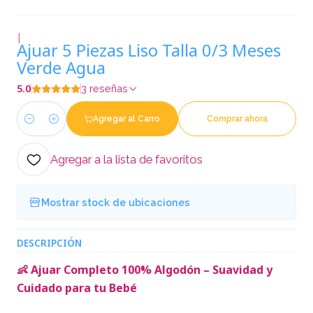
|
Ajuar 5 Piezas Liso Talla 0/3 Meses
Verde Agua
5.0
3 reseñas
Agregar al Carro
Comprar ahora
Cantidad
Agregar a la lista de favoritos
Mostrar stock de ubicaciones
DESCRIPCIÓN
👶 Ajuar Completo 100% Algodón – Suavidad y
Cuidado para tu Bebé