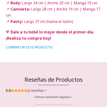
📌
Body:
Largo 34 cm | Ancho 20 cm | Manga 19 cm
📌
Camiseta:
Largo 28 cm | Ancho 19 cm | Manga 17
cm
📌
Panty:
Largo 37 cm (hasta el talón)
💙
Dale a tu bebé lo mejor desde el primer día.
¡Realiza tu compra hoy!
COMPARTIR ESTE PRODUCTO
Reseñas de Productos
5.0
3 reseñas
Ordenar por
Recién llegados