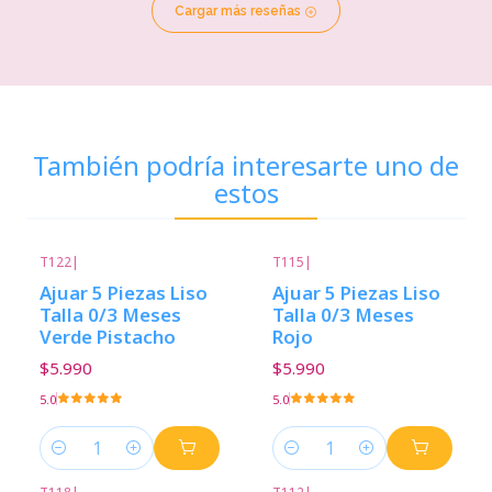
Cargar más reseñas
También podría interesarte uno de
estos
T122
|
T115
|
Ajuar 5 Piezas Liso
Ajuar 5 Piezas Liso
Talla 0/3 Meses
Talla 0/3 Meses
Verde Pistacho
Rojo
$5.990
$5.990
5.0
5.0
Cantidad
Cantidad