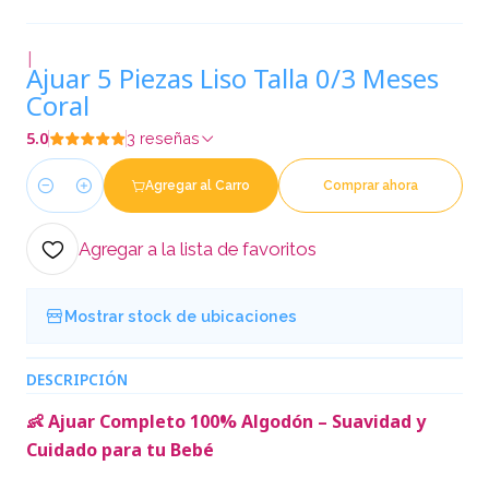
|
Ajuar 5 Piezas Liso Talla 0/3 Meses
Coral
5.0
3 reseñas
Agregar al Carro
Comprar ahora
Cantidad
Agregar a la lista de favoritos
Mostrar stock de ubicaciones
DESCRIPCIÓN
👶 Ajuar Completo 100% Algodón – Suavidad y
Cuidado para tu Bebé