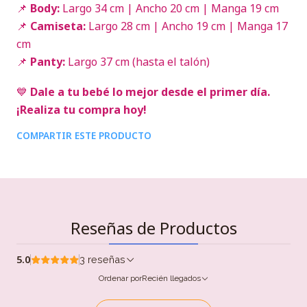
📌
Body:
Largo 34 cm | Ancho 20 cm | Manga 19 cm
📌
Camiseta:
Largo 28 cm | Ancho 19 cm | Manga 17
cm
📌
Panty:
Largo 37 cm (hasta el talón)
💙
Dale a tu bebé lo mejor desde el primer día.
¡Realiza tu compra hoy!
COMPARTIR ESTE PRODUCTO
Reseñas de Productos
5.0
3 reseñas
Ordenar por
Recién llegados