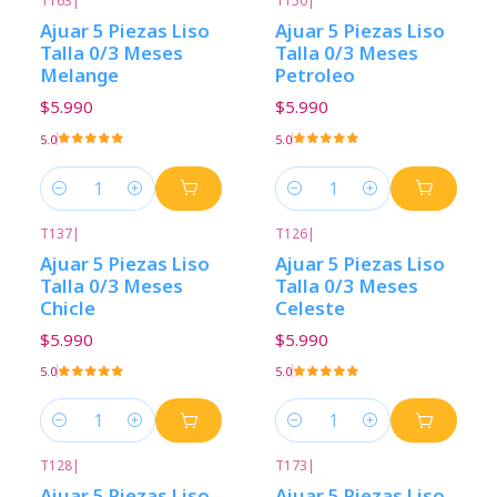
T163
|
T150
|
Ajuar 5 Piezas Liso
Ajuar 5 Piezas Liso
Talla 0/3 Meses
Talla 0/3 Meses
Melange
Petroleo
$5.990
$5.990
5.0
5.0
Cantidad
Cantidad
T137
|
T126
|
Ajuar 5 Piezas Liso
Ajuar 5 Piezas Liso
Talla 0/3 Meses
Talla 0/3 Meses
Chicle
Celeste
$5.990
$5.990
5.0
5.0
Cantidad
Cantidad
T128
|
T173
|
Ajuar 5 Piezas Liso
Ajuar 5 Piezas Liso