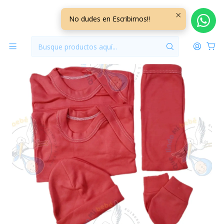
Inicio
Ajuares
0/3 Meses Lisos/Rayados
Ajuar 5 Piezas Liso Talla 0/3 Meses Coral
No dudes en Escribirnos!!