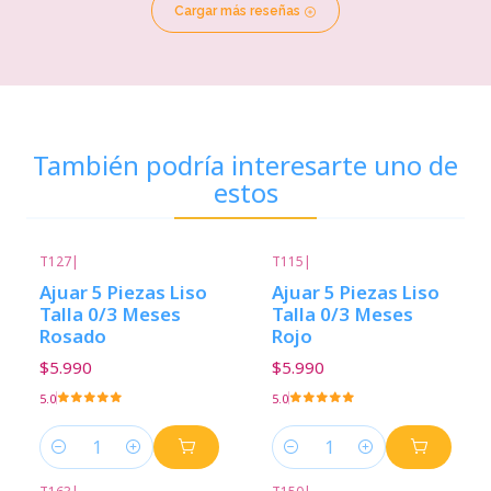
Cargar más reseñas
También podría interesarte uno de
estos
T127
|
T115
|
Ajuar 5 Piezas Liso
Ajuar 5 Piezas Liso
Talla 0/3 Meses
Talla 0/3 Meses
Rosado
Rojo
$5.990
$5.990
5.0
5.0
Cantidad
Cantidad