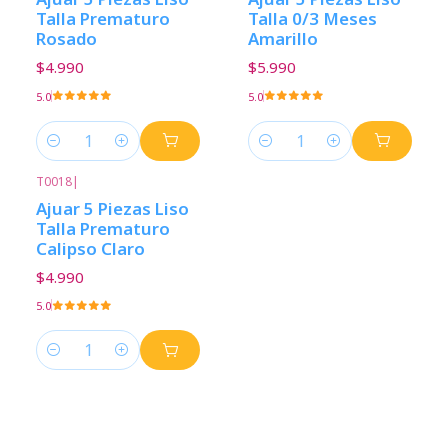
Talla Prematuro
Talla 0/3 Meses
Rosado
Amarillo
$4.990
$5.990
5.0
5.0
Cantidad
Cantidad
T0018
|
Ajuar 5 Piezas Liso
Talla Prematuro
Calipso Claro
$4.990
5.0
Cantidad