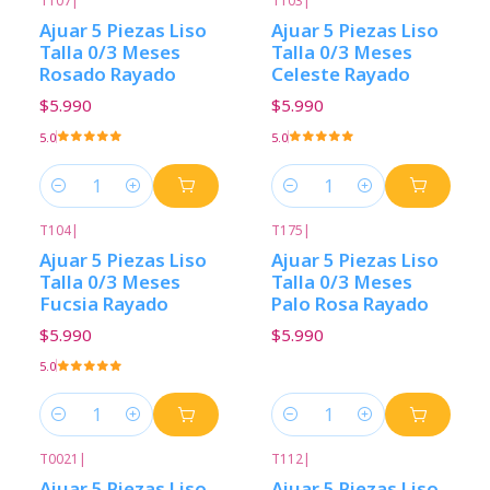
T107
|
T103
|
Ajuar 5 Piezas Liso
Ajuar 5 Piezas Liso
Talla 0/3 Meses
Talla 0/3 Meses
Rosado Rayado
Celeste Rayado
$5.990
$5.990
5.0
5.0
Cantidad
Cantidad
T104
|
T175
|
Ajuar 5 Piezas Liso
Ajuar 5 Piezas Liso
Talla 0/3 Meses
Talla 0/3 Meses
Fucsia Rayado
Palo Rosa Rayado
$5.990
$5.990
5.0
Cantidad
Cantidad
T0021
|
T112
|
Ajuar 5 Piezas Liso
Ajuar 5 Piezas Liso