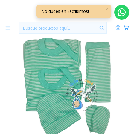
Inicio
Ajuares
0/3 Meses Lisos/Rayados
Ajuar 5 Piezas Liso Talla 0/3 Meses Verde Agua Rayado
No dudes en Escribirnos!!