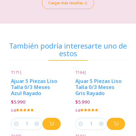
Cargar más reseñas
También podría interesarte uno de
estos
T171
|
T164
|
Ajuar 5 Piezas Liso
Ajuar 5 Piezas Liso
Talla 0/3 Meses
Talla 0/3 Meses
Azul Rayado
Gris Rayado
$5.990
$5.990
5.0
5.0
Cantidad
Cantidad