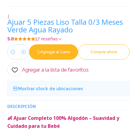
|
Ajuar 5 Piezas Liso Talla 0/3 Meses
Verde Agua Rayado
5.0
17 reseñas
Agregar al Carro
Comprar ahora
Cantidad
Agregar a la lista de favoritos
Mostrar stock de ubicaciones
DESCRIPCIÓN
👶 Ajuar Completo 100% Algodón – Suavidad y
Cuidado para tu Bebé