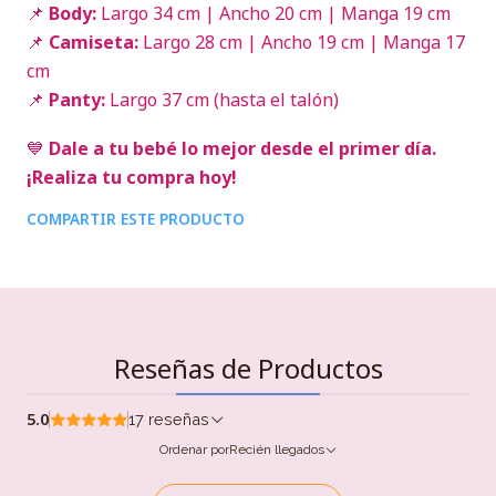
📌
Body:
Largo 34 cm | Ancho 20 cm | Manga 19 cm
📌
Camiseta:
Largo 28 cm | Ancho 19 cm | Manga 17
cm
📌
Panty:
Largo 37 cm (hasta el talón)
💙
Dale a tu bebé lo mejor desde el primer día.
¡Realiza tu compra hoy!
COMPARTIR ESTE PRODUCTO
Reseñas de Productos
5.0
17 reseñas
Ordenar por
Recién llegados