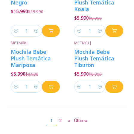
Negro
Plush Temática
Koala
$15.990
$19.990
$5.990
$8.990
Cantidad
Cantidad
MPTM08
|
MPTM01
|
-33%
Descuento
-33%
Descuento
Mochila Bebe
Mochila Bebe
Plush Temática
Plush Temática
Mariposa
Tiburon
$5.990
$5.990
$8.990
$8.990
Cantidad
Cantidad
1
2
»
Último