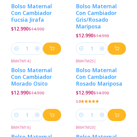
-13%
Descuento
-13%
Descuento
Bolso Maternal
Bolso Maternal
Con Cambiador
Con Cambiador
Fucsia Jirafa
Gris/Rosado
Mariposa
$12.990
$14.990
$12.990
$14.990
Cantidad
Cantidad
BMATM14
|
BMATM25
|
-13%
Descuento
-13%
Descuento
Bolso Maternal
Bolso Maternal
Con Cambiador
Con Cambiador
Morado Osito
Rosado Mariposa
$12.990
$12.990
$14.990
$14.990
5.0
Cantidad
Cantidad
BMATM16
|
BMATM20
|
-13%
Descuento
-13%
Descuento
Bolso Maternal
Bolso Maternal