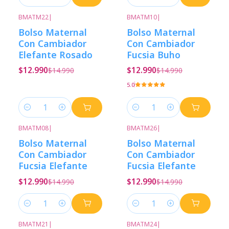
Cantidad
Cantidad
BMATM22
|
BMATM10
|
-13%
Descuento
-13%
Descuento
Bolso Maternal
Bolso Maternal
Con Cambiador
Con Cambiador
Elefante Rosado
Fucsia Buho
$12.990
$12.990
$14.990
$14.990
5.0
Cantidad
Cantidad
BMATM08
|
BMATM26
|
-13%
Descuento
-13%
Descuento
Bolso Maternal
Bolso Maternal
Con Cambiador
Con Cambiador
Fucsia Elefante
Fucsia Elefante
$12.990
$12.990
$14.990
$14.990
Cantidad
Cantidad
BMATM21
|
BMATM24
|