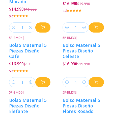
Morado
$16.990
$19.990
$14.990
$16.990
5.0
5.0
Cantidad
Cantidad
5P-BMD4
|
5P-BMD3
|
-15%
Descuento
-15%
Descuento
Bolso Maternal 5
Bolso Maternal 5
Piezas Diseño
Piezas Diseño
Cafe
Celeste
$16.990
$16.990
$19.990
$19.990
5.0
Cantidad
Cantidad
5P-BMD6
|
5P-BMD8
|
-15%
Descuento
-15%
Descuento
Bolso Maternal 5
Bolso Maternal 5
Piezas Diseño
Piezas Diseño
Elefante
Flores Rosado