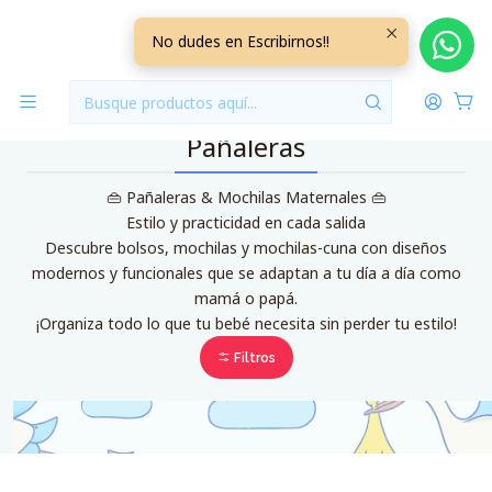
Inicio
Pañaleras
No dudes en Escribirnos!!
Pañaleras
👜 Pañaleras & Mochilas Maternales 👜
Estilo y practicidad en cada salida
Descubre bolsos, mochilas y mochilas-cuna con diseños
modernos y funcionales que se adaptan a tu día a día como
mamá o papá.
¡Organiza todo lo que tu bebé necesita sin perder tu estilo!
Filtros