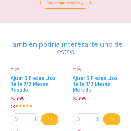
Cargar más reseñas
También podría interesarte uno de
estos
T127
|
T129
|
Ajuar 5 Piezas Liso
Ajuar 5 Piezas Liso
Talla 0/3 Meses
Talla 0/3 Meses
Rosado
Morado
$5.990
$5.990
5.0
Cantidad
Cantidad