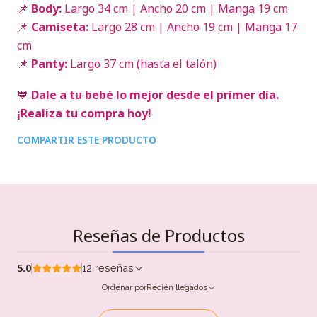
📌
Body:
Largo 34 cm | Ancho 20 cm | Manga 19 cm
📌
Camiseta:
Largo 28 cm | Ancho 19 cm | Manga 17
cm
📌
Panty:
Largo 37 cm (hasta el talón)
💙
Dale a tu bebé lo mejor desde el primer día.
¡Realiza tu compra hoy!
COMPARTIR ESTE PRODUCTO
Reseñas de Productos
5.0
12 reseñas
Ordenar por
Recién llegados