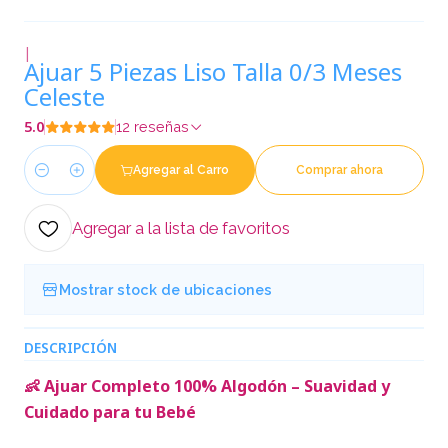
|
Ajuar 5 Piezas Liso Talla 0/3 Meses
Celeste
5.0
12 reseñas
Agregar al Carro
Comprar ahora
Cantidad
Agregar a la lista de favoritos
Mostrar stock de ubicaciones
DESCRIPCIÓN
👶 Ajuar Completo 100% Algodón – Suavidad y
Cuidado para tu Bebé