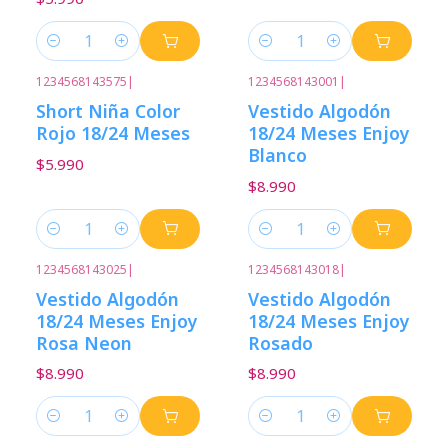
Cantidad
Cantidad
1234568143575
|
1234568143001
|
Short Niña Color
Vestido Algodón
Rojo 18/24 Meses
18/24 Meses Enjoy
Blanco
$5.990
$8.990
Cantidad
Cantidad
1234568143025
|
1234568143018
|
Vestido Algodón
Vestido Algodón
18/24 Meses Enjoy
18/24 Meses Enjoy
Rosa Neon
Rosado
$8.990
$8.990
Cantidad
Cantidad