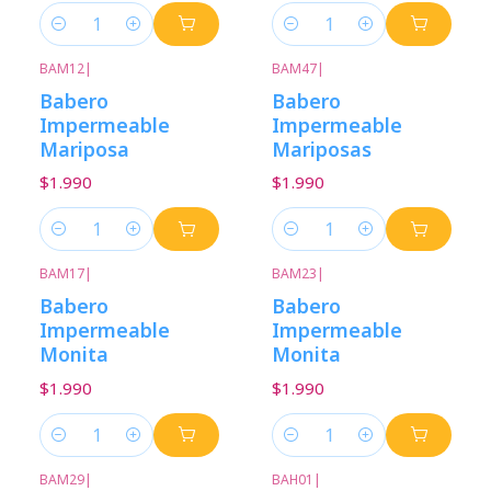
Cantidad
Cantidad
BAM12
|
BAM47
|
Babero
Babero
Impermeable
Impermeable
Mariposa
Mariposas
$1.990
$1.990
Cantidad
Cantidad
BAM17
|
BAM23
|
Babero
Babero
Impermeable
Impermeable
Monita
Monita
$1.990
$1.990
Cantidad
Cantidad
BAM29
|
BAH01
|