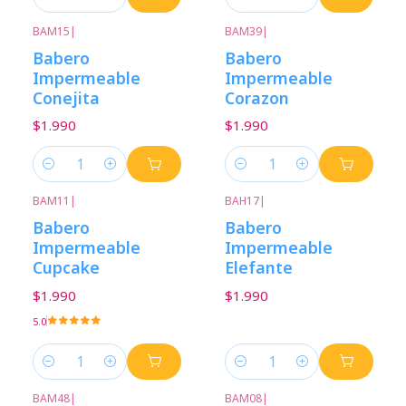
Cantidad
Cantidad
BAM15
|
BAM39
|
Babero
Babero
Impermeable
Impermeable
Conejita
Corazon
$1.990
$1.990
Cantidad
Cantidad
BAM11
|
BAH17
|
Babero
Babero
Impermeable
Impermeable
Cupcake
Elefante
$1.990
$1.990
5.0
Cantidad
Cantidad
BAM48
|
BAM08
|