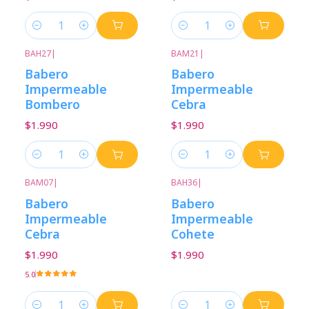
Cantidad
Cantidad
BAH27
|
BAM21
|
Babero
Babero
Impermeable
Impermeable
Bombero
Cebra
$1.990
$1.990
Cantidad
Cantidad
BAM07
|
BAH36
|
Babero
Babero
Impermeable
Impermeable
Cebra
Cohete
$1.990
$1.990
5.0