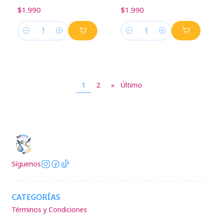
$1.990
$1.990
Cantidad
Cantidad
1
2
»
Último
Síguenos
CATEGORÍAS
Términos y Condiciones