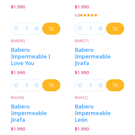
$1.990
$1.990
5.0
Cantidad
Cantidad
BAM38
|
BAM27
|
Babero
Babero
Impermeable I
Impermeable
Love You
Jirafa
$1.990
$1.990
Cantidad
Cantidad
BAU04
|
BAH32
|
Babero
Babero
Impermeable
Impermeable
Jirafa
León
$1.990
$1.990