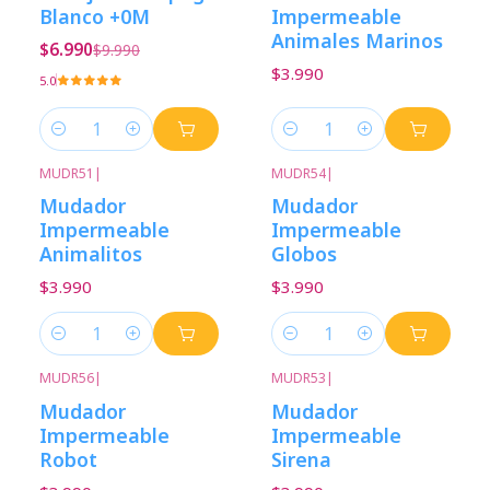
Blanco +0M
Impermeable
Animales Marinos
$6.990
$9.990
$3.990
5.0
Cantidad
Cantidad
MUDR51
|
MUDR54
|
Mudador
Mudador
Impermeable
Impermeable
Animalitos
Globos
$3.990
$3.990
Cantidad
Cantidad
MUDR56
|
MUDR53
|
Mudador
Mudador
Impermeable
Impermeable
Robot
Sirena