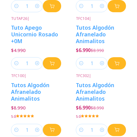
Cantidad
Cantidad
TUTAP26
|
TFC104
|
-22%
Descuento
Tuto Apego
Tutos Algodón
Unicornio Rosado
Afranelado
+0M
Animalitos
$4.990
$6.990
$8.990
Cantidad
Cantidad
TFC100
|
TFC302
|
-22%
Descuento
Tutos Algodón
Tutos Algodón
Afranelado
Afranelado
Animalitos
Animalitos
$8.990
$6.990
$8.990
5.0
5.0
Cantidad
Cantidad