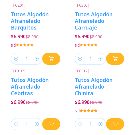
TFC201
|
TFC305
|
-22%
Descuento
-22%
Descuento
Tutos Algodón
Tutos Algodón
Afranelado
Afranelado
Barquitos
Carruaje
$6.990
$6.990
$8.990
$8.990
5.0
5.0
Cantidad
Cantidad
TFC107
|
TFC312
|
-22%
Descuento
-22%
Descuento
Tutos Algodón
Tutos Algodón
Afranelado
Afranelado
Cebritas
Chinita
$6.990
$6.990
$8.990
$8.990
5.0
Cantidad
Cantidad