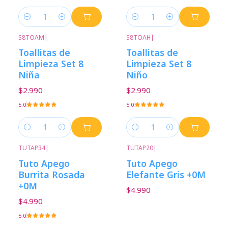
Cantidad
Cantidad
S8TOAM
|
S8TOAH
|
Toallitas de
Toallitas de
Limpieza Set 8
Limpieza Set 8
Niña
Niño
$2.990
$2.990
5.0
5.0
Cantidad
Cantidad
TUTAP34
|
TUTAP20
|
Tuto Apego
Tuto Apego
Burrita Rosada
Elefante Gris +0M
+0M
$4.990
$4.990
5.0