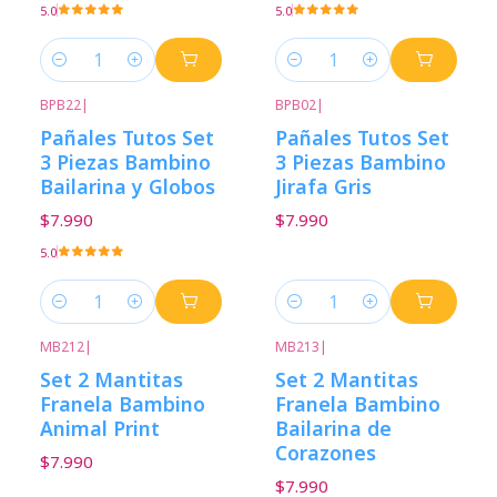
5.0
5.0
Cantidad
Cantidad
BPB22
|
BPB02
|
Pañales Tutos Set
Pañales Tutos Set
3 Piezas Bambino
3 Piezas Bambino
Bailarina y Globos
Jirafa Gris
$7.990
$7.990
5.0
Cantidad
Cantidad
MB212
|
MB213
|
Set 2 Mantitas
Set 2 Mantitas
Franela Bambino
Franela Bambino
Animal Print
Bailarina de
Corazones
$7.990
$7.990