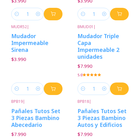
$3.990
$3.990
Cantidad
Cantidad
MUDR52
|
BMUD01
|
Mudador
Mudador Triple
Impermeable
Capa
Sirena
Impermeable 2
unidades
$3.990
$7.990
5.0
Cantidad
Cantidad
BPB19
|
BPB18
|
Pañales Tutos Set
Pañales Tutos Set
3 Piezas Bambino
3 Piezas Bambino
Abecedario
Autos y Edificios
$7.990
$7.990