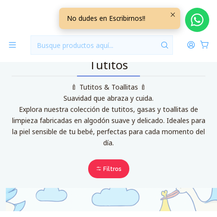
Inicio
Tutitos
No dudes en Escribirnos!!
Tutitos
🍼 Tutitos & Toallitas 🍼
Suavidad que abraza y cuida.
Explora nuestra colección de tutitos, gasas y toallitas de
limpieza fabricadas en algodón suave y delicado. Ideales para
la piel sensible de tu bebé, perfectas para cada momento del
día.
Filtros