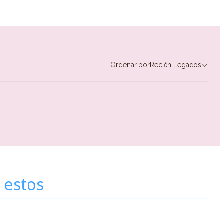
Ordenar por
Recién llegados
 estos