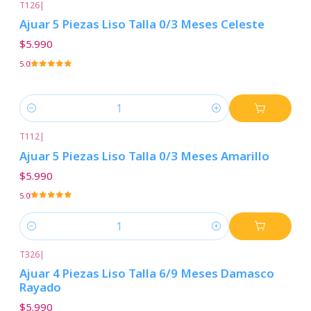
T126
|
Ajuar 5 Piezas Liso Talla 0/3 Meses Celeste
$5.990
5.0
Cantidad
T112
|
Ajuar 5 Piezas Liso Talla 0/3 Meses Amarillo
$5.990
5.0
Cantidad
T326
|
Ajuar 4 Piezas Liso Talla 6/9 Meses Damasco
Rayado
$5.990