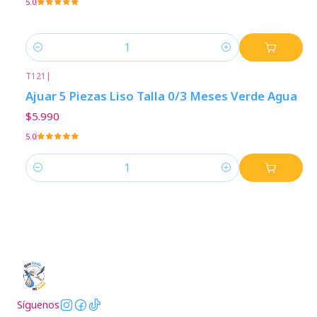
5.0
Cantidad
T121
|
Ajuar 5 Piezas Liso Talla 0/3 Meses Verde Agua
$5.990
5.0
Cantidad
Síguenos