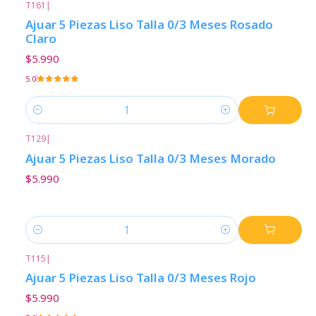
T161
|
Ajuar 5 Piezas Liso Talla 0/3 Meses Rosado
Claro
$5.990
5.0
Cantidad
T129
|
Ajuar 5 Piezas Liso Talla 0/3 Meses Morado
$5.990
Cantidad
T115
|
Ajuar 5 Piezas Liso Talla 0/3 Meses Rojo
$5.990