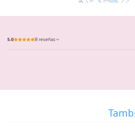
5.0
8 reseñas
Tambi