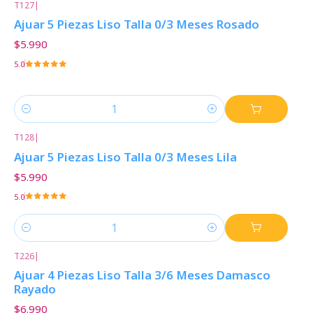
T127
|
Ajuar 5 Piezas Liso Talla 0/3 Meses Rosado
$5.990
5.0
Cantidad
T128
|
Ajuar 5 Piezas Liso Talla 0/3 Meses Lila
$5.990
5.0
Cantidad
T226
|
Ajuar 4 Piezas Liso Talla 3/6 Meses Damasco
Rayado
$6.990