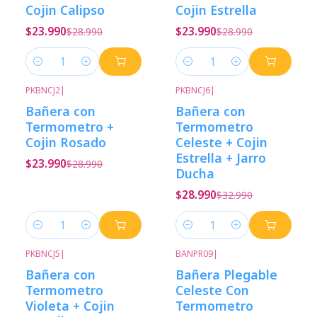
Cojin Calipso
Cojin Estrella
$23.990
$23.990
$28.990
$28.990
Cantidad
Cantidad
PKBNCJ2
|
PKBNCJ6
|
-17%
Descuento
-12%
Descuento
Bañera con
Bañera con
Termometro +
Termometro
Cojin Rosado
Celeste + Cojin
Estrella + Jarro
$23.990
$28.990
Ducha
$28.990
$32.990
Cantidad
Cantidad
PKBNCJ5
|
BANPR09
|
-12%
Descuento
Bañera con
Bañera Plegable
Termometro
Celeste Con
Violeta + Cojin
Termometro