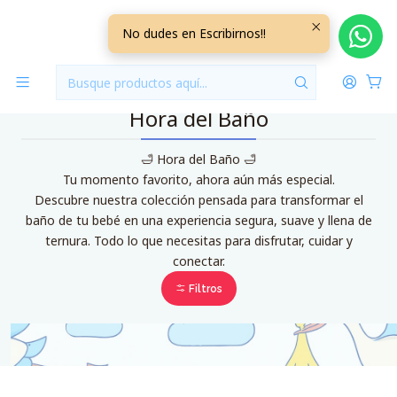
Inicio
Hora del Baño
No dudes en Escribirnos!!
Hora del Baño
🛁 Hora del Baño 🛁
Tu momento favorito, ahora aún más especial.
Descubre nuestra colección pensada para transformar el
baño de tu bebé en una experiencia segura, suave y llena de
ternura. Todo lo que necesitas para disfrutar, cuidar y
conectar.
Filtros