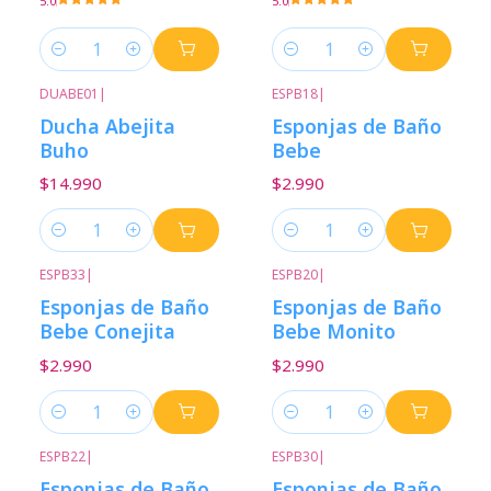
5.0
5.0
Cantidad
Cantidad
DUABE01
|
ESPB18
|
Ducha Abejita
Esponjas de Baño
Buho
Bebe
$14.990
$2.990
Cantidad
Cantidad
ESPB33
|
ESPB20
|
Esponjas de Baño
Esponjas de Baño
Bebe Conejita
Bebe Monito
$2.990
$2.990
Cantidad
Cantidad
ESPB22
|
ESPB30
|
Esponjas de Baño
Esponjas de Baño