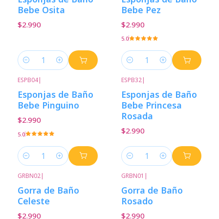
Bebe Osita
Bebe Pez
$2.990
$2.990
5.0
Cantidad
Cantidad
ESPB04
|
ESPB32
|
Esponjas de Baño
Esponjas de Baño
Bebe Pinguino
Bebe Princesa
Rosada
$2.990
$2.990
5.0
Cantidad
Cantidad
GRBN02
|
GRBN01
|
Gorra de Baño
Gorra de Baño
Celeste
Rosado
$2.990
$2.990