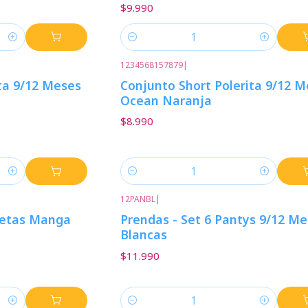
$9.990
Cantidad
1234568157879
|
ta 9/12 Meses
Conjunto Short Polerita 9/12 
Ocean Naranja
$8.990
Cantidad
12PANBL
|
setas Manga
Prendas - Set 6 Pantys 9/12 M
Blancas
$11.990
Cantidad