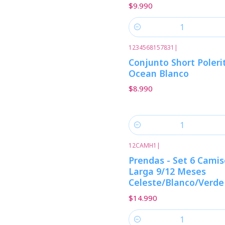
$9.990
Cantidad
1234568157831
|
Conjunto Short Poleri
Ocean Blanco
$8.990
Cantidad
12CAMH1
|
Prendas - Set 6 Cami
Larga 9/12 Meses
Celeste/Blanco/Verde
$14.990
Cantidad