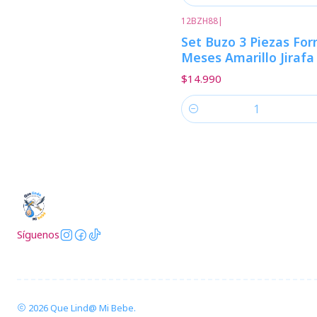
12BZH88
|
Set Buzo 3 Piezas For
Meses Amarillo Jirafa
$14.990
Cantidad
Síguenos
2026 Que Lind@ Mi Bebe.