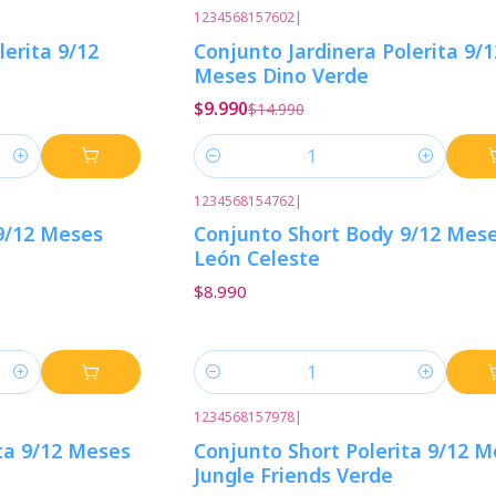
1234568157602
|
-33%
Descuento
lerita 9/12
Conjunto Jardinera Polerita 9/1
Meses Dino Verde
$9.990
$14.990
Cantidad
1234568154762
|
9/12 Meses
Conjunto Short Body 9/12 Mes
León Celeste
$8.990
Cantidad
1234568157978
|
ta 9/12 Meses
Conjunto Short Polerita 9/12 
Jungle Friends Verde