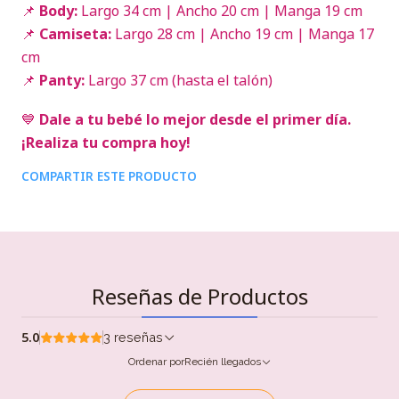
📌
Body:
Largo 34 cm | Ancho 20 cm | Manga 19 cm
📌
Camiseta:
Largo 28 cm | Ancho 19 cm | Manga 17
cm
📌
Panty:
Largo 37 cm (hasta el talón)
💙
Dale a tu bebé lo mejor desde el primer día.
¡Realiza tu compra hoy!
COMPARTIR ESTE PRODUCTO
Reseñas de Productos
5.0
3 reseñas
Ordenar por
Recién llegados