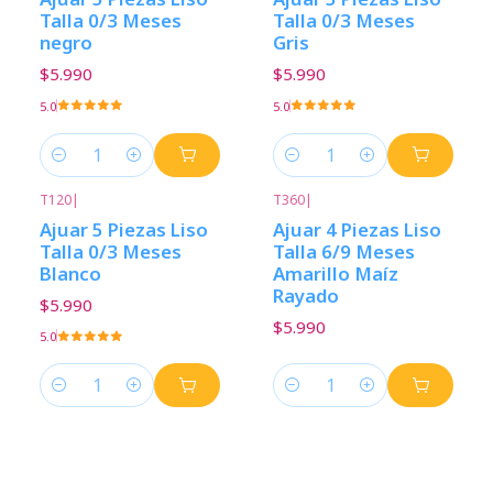
Talla 0/3 Meses
Talla 0/3 Meses
negro
Gris
$5.990
$5.990
5.0
5.0
Cantidad
Cantidad
T120
|
T360
|
Ajuar 5 Piezas Liso
Ajuar 4 Piezas Liso
Talla 0/3 Meses
Talla 6/9 Meses
Blanco
Amarillo Maíz
Rayado
$5.990
$5.990
5.0
Cantidad
Cantidad