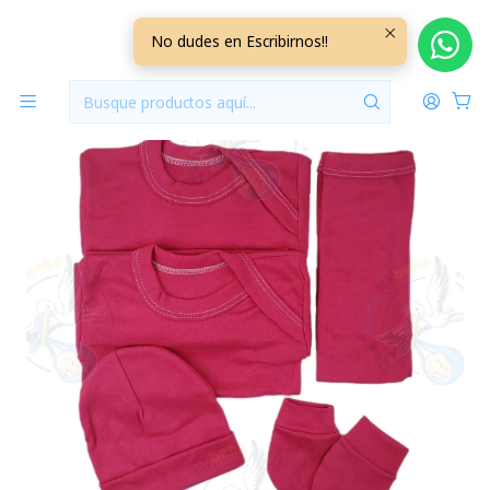
Inicio
Ajuares
0/3 Meses Lisos/Rayados
Ajuar 5 Piezas Liso Talla 0/3 Meses Fucsia
No dudes en Escribirnos!!