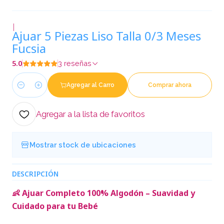
|
Ajuar 5 Piezas Liso Talla 0/3 Meses
Fucsia
5.0
3 reseñas
Agregar al Carro
Comprar ahora
Cantidad
Agregar a la lista de favoritos
Mostrar stock de ubicaciones
DESCRIPCIÓN
👶 Ajuar Completo 100% Algodón – Suavidad y
Cuidado para tu Bebé