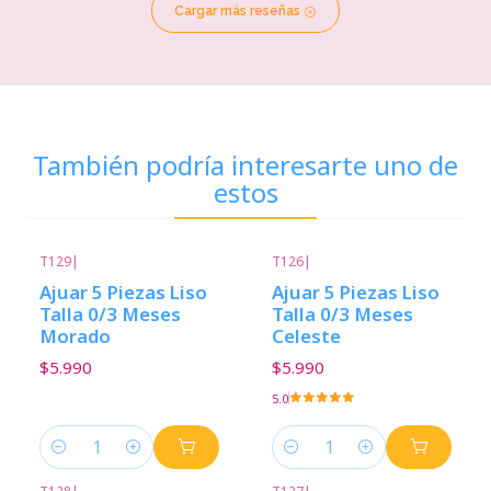
Cargar más reseñas
También podría interesarte uno de
estos
T129
|
T126
|
Ajuar 5 Piezas Liso
Ajuar 5 Piezas Liso
Talla 0/3 Meses
Talla 0/3 Meses
Morado
Celeste
$5.990
$5.990
5.0
Cantidad
Cantidad