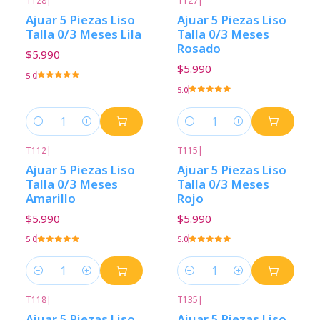
T128
|
T127
|
Ajuar 5 Piezas Liso
Ajuar 5 Piezas Liso
Talla 0/3 Meses Lila
Talla 0/3 Meses
Rosado
$5.990
$5.990
5.0
5.0
Cantidad
Cantidad
T112
|
T115
|
Ajuar 5 Piezas Liso
Ajuar 5 Piezas Liso
Talla 0/3 Meses
Talla 0/3 Meses
Amarillo
Rojo
$5.990
$5.990
5.0
5.0
Cantidad
Cantidad
T118
|
T135
|
Ajuar 5 Piezas Liso
Ajuar 5 Piezas Liso