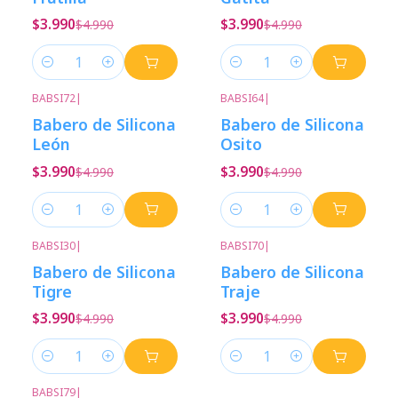
$3.990
$3.990
$4.990
$4.990
Cantidad
Cantidad
BABSI72
|
BABSI64
|
-20%
Descuento
-20%
Descuento
Babero de Silicona
Babero de Silicona
León
Osito
$3.990
$3.990
$4.990
$4.990
Cantidad
Cantidad
BABSI30
|
BABSI70
|
-20%
Descuento
-20%
Descuento
Babero de Silicona
Babero de Silicona
Tigre
Traje
$3.990
$3.990
$4.990
$4.990
Cantidad
Cantidad
BABSI79
|