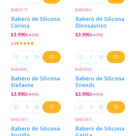
Cantidad
Cantidad
BABSI17
|
BABSI80
|
-20%
Descuento
-20%
Descuento
Babero de Silicona
Babero de Silicona
Corona
Dinosaurios
$3.990
$3.990
$4.990
$4.990
5.0
Cantidad
Cantidad
BABSI69
|
BABSI58
|
-20%
Descuento
-20%
Descuento
Babero de Silicona
Babero de Silicona
Elefante
Friends
$3.990
$3.990
$4.990
$4.990
Cantidad
Cantidad
BABSI41
|
BABSI67
|
-20%
Descuento
-20%
Descuento
Babero de Silicona
Babero de Silicona
Frutilla
Gatita