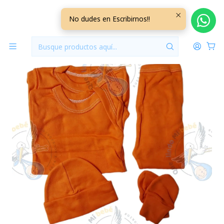
Inicio
Ajuares
0/3 Meses Lisos/Rayados
Ajuar 5 Piezas Liso Talla 0/3 Meses Naranjo
No dudes en Escribirnos!!