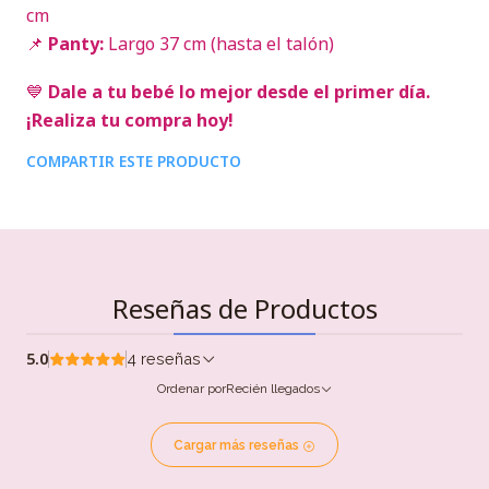
cm
📌
Panty:
Largo 37 cm (hasta el talón)
💙
Dale a tu bebé lo mejor desde el primer día.
¡Realiza tu compra hoy!
COMPARTIR ESTE PRODUCTO
Reseñas de Productos
5.0
4 reseñas
Ordenar por
Recién llegados
Cargar más reseñas