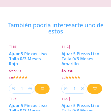
También podría interesarte uno de
estos
T115
|
T112
|
Ajuar 5 Piezas Liso
Ajuar 5 Piezas Liso
Talla 0/3 Meses
Talla 0/3 Meses
Rojo
Amarillo
$5.990
$5.990
5.0
5.0
Cantidad
Cantidad
T126
|
T127
|
Ajuar 5 Piezas Liso
Ajuar 5 Piezas Liso
Talla 0/3 Meses
Talla 0/3 Meses