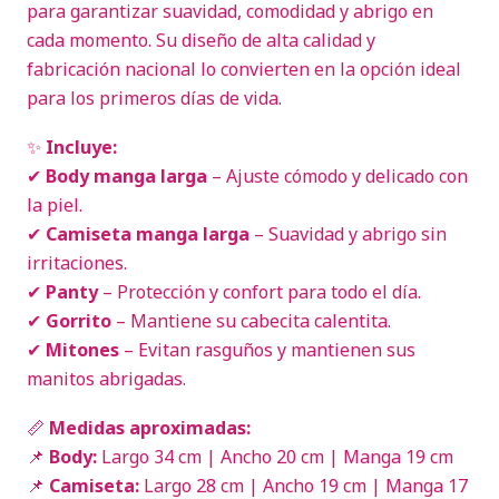
para garantizar suavidad, comodidad y abrigo en
cada momento. Su diseño de alta calidad y
fabricación nacional lo convierten en la opción ideal
para los primeros días de vida.
✨
Incluye:
✔
Body manga larga
– Ajuste cómodo y delicado con
la piel.
✔
Camiseta manga larga
– Suavidad y abrigo sin
irritaciones.
✔
Panty
– Protección y confort para todo el día.
✔
Gorrito
– Mantiene su cabecita calentita.
✔
Mitones
– Evitan rasguños y mantienen sus
manitos abrigadas.
📏
Medidas aproximadas:
📌
Body:
Largo 34 cm | Ancho 20 cm | Manga 19 cm
📌
Camiseta:
Largo 28 cm | Ancho 19 cm | Manga 17