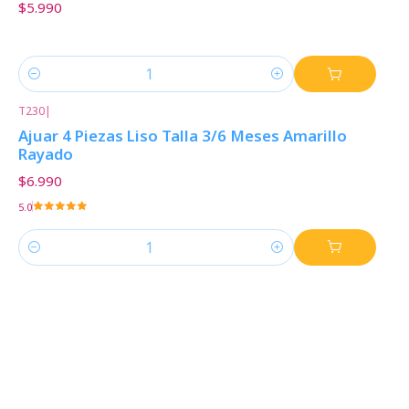
$5.990
Cantidad
T230
|
Ajuar 4 Piezas Liso Talla 3/6 Meses Amarillo
Rayado
$6.990
5.0
Cantidad