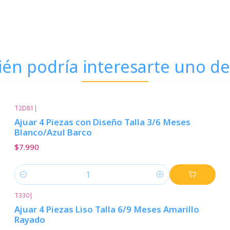
én podría interesarte uno de
T2D81
|
Ajuar 4 Piezas con Diseño Talla 3/6 Meses
Blanco/Azul Barco
$7.990
Cantidad
T330
|
Ajuar 4 Piezas Liso Talla 6/9 Meses Amarillo
Rayado