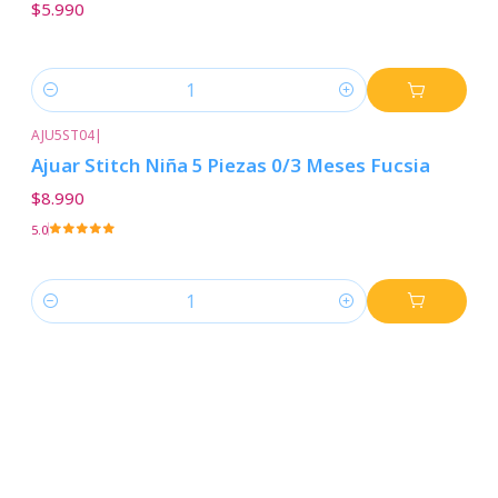
$5.990
Cantidad
AJU5ST04
|
Ajuar Stitch Niña 5 Piezas 0/3 Meses Fucsia
$8.990
5.0
Cantidad