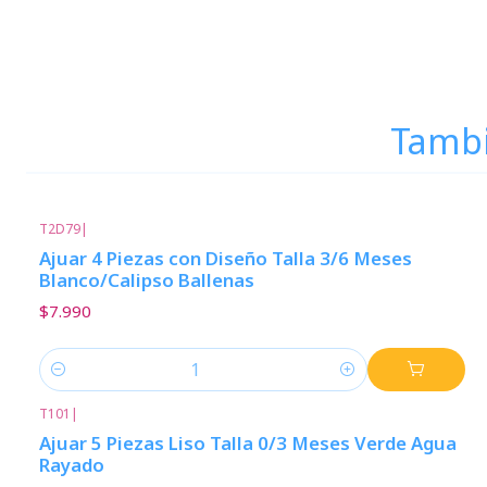
Tambi
T2D79
|
Ajuar 4 Piezas con Diseño Talla 3/6 Meses
Blanco/Calipso Ballenas
$7.990
Cantidad
T101
|
Ajuar 5 Piezas Liso Talla 0/3 Meses Verde Agua
Rayado