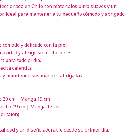
eccionado en Chile con materiales ultra suaves y un
r. Ideal para mantener a tu pequeño cómodo y abrigado
 cómodo y delicado con la piel.
avidad y abrigo sin irritaciones.
t para todo el día.
cita calentita.
s y mantienen sus manitos abrigadas.
ho 20 cm | Manga 19 cm
 Ancho 19 cm | Manga 17 cm
el talón)
calidad y un diseño adorable desde su primer día.