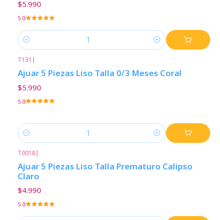
$5.990
5.0
Cantidad
T131
|
Ajuar 5 Piezas Liso Talla 0/3 Meses Coral
$5.990
5.0
Cantidad
T0018
|
Ajuar 5 Piezas Liso Talla Prematuro Calipso
Claro
$4.990
5.0