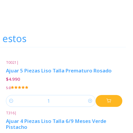
 estos
T0021
|
Ajuar 5 Piezas Liso Talla Prematuro Rosado
$4.990
5.0
Cantidad
T316
|
Ajuar 4 Piezas Liso Talla 6/9 Meses Verde
Pistacho