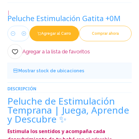
|
Peluche Estimulación Gatita +0M
Agregar al Carro
Comprar ahora
Cantidad
Agregar a la lista de favoritos
Mostrar stock de ubicaciones
DESCRIPCIÓN
Peluche de Estimulación
Temprana | Juega, Aprende
y Descubre ✨
Estimula los sentidos y acompaña cada