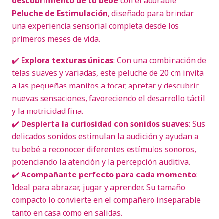
descubrimiento de tu bebé
con el adorable
Peluche de Estimulación
, diseñado para brindar
una experiencia sensorial completa desde los
primeros meses de vida.
✔️
Explora texturas únicas
: Con una combinación de
telas suaves y variadas, este peluche de 20 cm invita
a las pequeñas manitos a tocar, apretar y descubrir
nuevas sensaciones, favoreciendo el desarrollo táctil
y la motricidad fina.
✔️
Despierta la curiosidad con sonidos suaves
: Sus
delicados sonidos estimulan la audición y ayudan a
tu bebé a reconocer diferentes estímulos sonoros,
potenciando la atención y la percepción auditiva.
✔️
Acompañante perfecto para cada momento
:
Ideal para abrazar, jugar y aprender. Su tamaño
compacto lo convierte en el compañero inseparable
tanto en casa como en salidas.