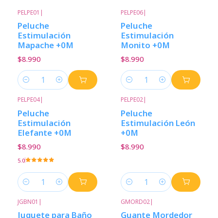
PELPE01
|
PELPE06
|
Peluche
Peluche
Estimulación
Estimulación
Mapache +0M
Monito +0M
$8.990
$8.990
Cantidad
Cantidad
PELPE04
|
PELPE02
|
Peluche
Peluche
Estimulación
Estimulación León
Elefante +0M
+0M
$8.990
$8.990
5.0
Cantidad
Cantidad
JGBN01
|
GMORD02
|
Juguete para Baño
Guante Mordedor