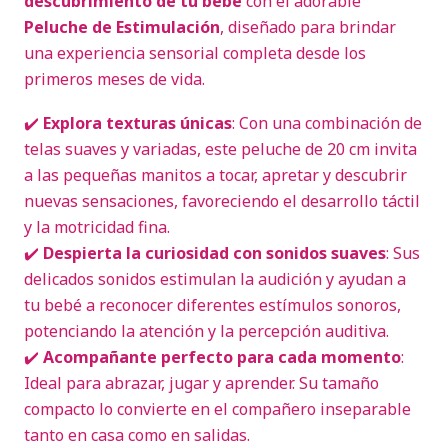
descubrimiento de tu bebé
con el adorable
Peluche de Estimulación
, diseñado para brindar
una experiencia sensorial completa desde los
primeros meses de vida.
✔️
Explora texturas únicas
: Con una combinación de
telas suaves y variadas, este peluche de 20 cm invita
a las pequeñas manitos a tocar, apretar y descubrir
nuevas sensaciones, favoreciendo el desarrollo táctil
y la motricidad fina.
✔️
Despierta la curiosidad con sonidos suaves
: Sus
delicados sonidos estimulan la audición y ayudan a
tu bebé a reconocer diferentes estímulos sonoros,
potenciando la atención y la percepción auditiva.
✔️
Acompañante perfecto para cada momento
:
Ideal para abrazar, jugar y aprender. Su tamaño
compacto lo convierte en el compañero inseparable
tanto en casa como en salidas.