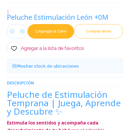
|
Peluche Estimulación León +0M
Agregar al Carro
Comprar ahora
Cantidad
Agregar a la lista de favoritos
Mostrar stock de ubicaciones
DESCRIPCIÓN
Peluche de Estimulación
Temprana | Juega, Aprende
y Descubre ✨
Estimula los sentidos y acompaña cada