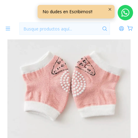
Inicio
Jugueteria
Rodilleras Gateo Rosada
No dudes en Escribirnos!!