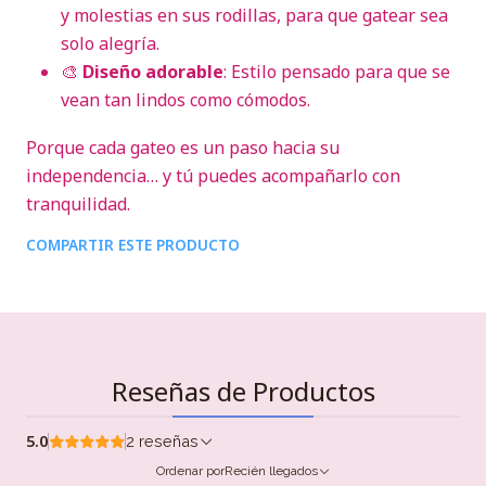
y molestias en sus rodillas, para que gatear sea
solo alegría.
🎨
Diseño adorable
: Estilo pensado para que se
vean tan lindos como cómodos.
Porque cada gateo es un paso hacia su
independencia… y tú puedes acompañarlo con
tranquilidad.
COMPARTIR ESTE PRODUCTO
Reseñas de Productos
5.0
2 reseñas
Ordenar por
Recién llegados