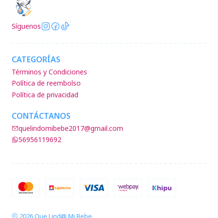
Síguenos
CATEGORÍAS
Términos y Condiciones
Política de reembolso
Política de privacidad
CONTÁCTANOS
quelindomibebe2017@gmail.com
56956119692
2026 Que Lind@ Mi Bebe.