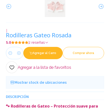
|
Rodilleras Gateo Rosada
5.0
2 reseñas
Agregar al Carro
Comprar ahora
Cantidad
Agregar a la lista de favoritos
Mostrar stock de ubicaciones
DESCRIPCIÓN
🐾 Rodilleras de Gateo – Protección suave para