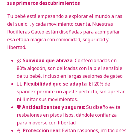
sus primeros descubrimientos
Tu bebé está empezando a explorar el mundo a ras
del suelo… y cada movimiento cuenta. Nuestras
Rodilleras Gateo están diseñadas para acompañar
esa etapa mágica con comodidad, seguridad y
libertad.
🌿
Suavidad que abraza
: Confeccionadas en
80% algodón, son delicadas con la piel sensible
de tu bebé, incluso en largas sesiones de gateo.
🤸‍♂️
Flexibilidad que se adapta
: El 20% de
spandex permite un ajuste perfecto, sin apretar
ni limitar sus movimientos.
🛡️
Antideslizantes y seguras
: Su diseño evita
resbalones en pisos lisos, dándole confianza
para moverse con libertad.
💪
Protección real
: Evitan raspones, irritaciones