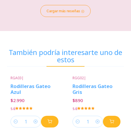
Cargar más reseñas
También podría interesarte uno de
estos
RGA03
|
RGG02
|
Rodilleras Gateo
Rodilleras Gateo
Azul
Gris
$2.990
$890
5.0
5.0
Cantidad
Cantidad