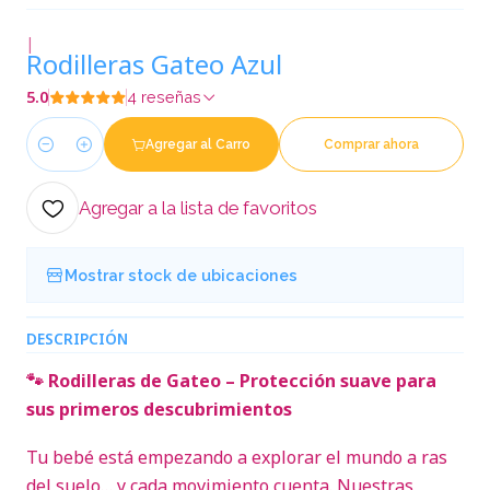
|
Rodilleras Gateo Azul
5.0
4 reseñas
Agregar al Carro
Comprar ahora
Cantidad
Agregar a la lista de favoritos
Mostrar stock de ubicaciones
DESCRIPCIÓN
🐾 Rodilleras de Gateo – Protección suave para
sus primeros descubrimientos
Tu bebé está empezando a explorar el mundo a ras
del suelo… y cada movimiento cuenta. Nuestras