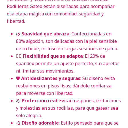
Rodilleras Gateo están diseñadas para acompañar
esa etapa mágica con comodidad, seguridad y
libertad.
🌿
Suavidad que abraza
: Confeccionadas en
80% algodón, son delicadas con la piel sensible
de tu bebé, incluso en largas sesiones de gateo.
🤸‍♂️
Flexibilidad que se adapta
: El 20% de
spandex permite un ajuste perfecto, sin apretar
ni limitar sus movimientos.
🛡️
Antideslizantes y seguras
: Su diseño evita
resbalones en pisos lisos, dándole confianza
para moverse con libertad.
💪
Protección real
: Evitan raspones, irritaciones
y molestias en sus rodillas, para que gatear sea
solo alegría.
🎨
Diseño adorable
: Estilo pensado para que se