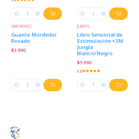
Cantidad
Cantidad
GMORD02
|
JLIB07
|
Guante Mordedor
Libro Sensorial de
Rosado
Estimulación +3M
Jungla
$3.990
Blanco/Negro
$5.990
5.0
Cantidad
Cantidad