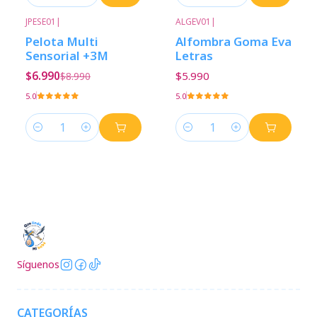
Cantidad
Cantidad
JPESE01
|
ALGEV01
|
-22%
Descuento
Pelota Multi
Alfombra Goma Eva
Sensorial +3M
Letras
$6.990
$5.990
$8.990
5.0
5.0
Cantidad
Cantidad
Síguenos
CATEGORÍAS