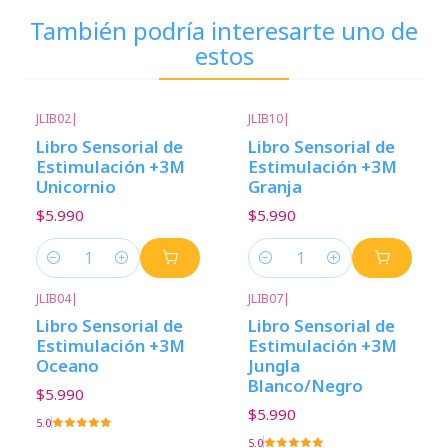
También podría interesarte uno de
estos
JLIB02
|
JLIB10
|
Libro Sensorial de
Libro Sensorial de
Estimulación +3M
Estimulación +3M
Unicornio
Granja
$5.990
$5.990
Cantidad
Cantidad
JLIB04
|
JLIB07
|
Libro Sensorial de
Libro Sensorial de
Estimulación +3M
Estimulación +3M
Oceano
Jungla
Blanco/Negro
$5.990
$5.990
5.0
5.0