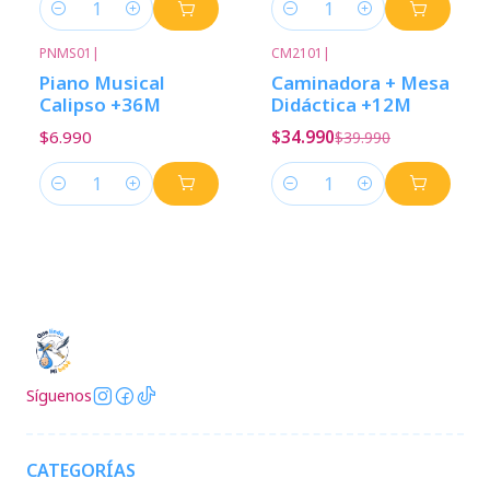
Cantidad
Cantidad
PNMS01
|
CM2101
|
-13%
Descuento
Piano Musical
Caminadora + Mesa
Calipso +36M
Didáctica +12M
$6.990
$34.990
$39.990
Cantidad
Cantidad
Síguenos
CATEGORÍAS