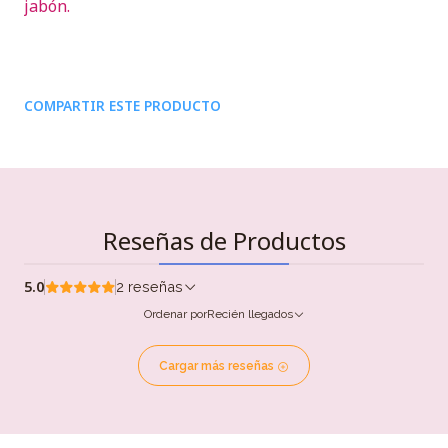
jabón.
COMPARTIR ESTE PRODUCTO
Reseñas de Productos
5.0
2 reseñas
Ordenar por
Recién llegados
Cargar más reseñas