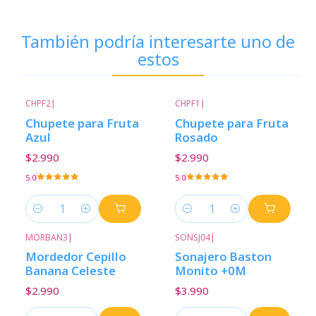
También podría interesarte uno de
estos
CHPF2
|
CHPF1
|
Chupete para Fruta
Chupete para Fruta
Azul
Rosado
$2.990
$2.990
5.0
5.0
Cantidad
Cantidad
MORBAN3
|
SONSJ04
|
Mordedor Cepillo
Sonajero Baston
Banana Celeste
Monito +0M
$2.990
$3.990