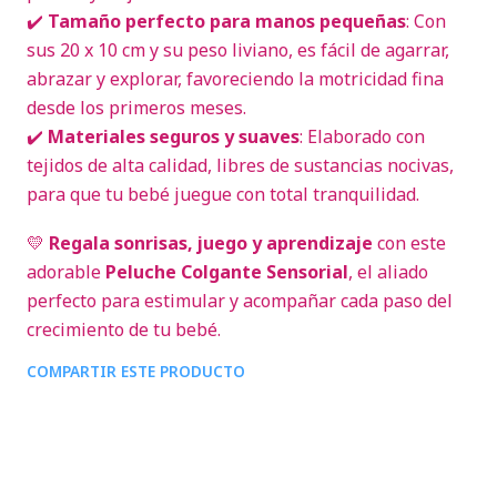
✔️
Tamaño perfecto para manos pequeñas
: Con
sus 20 x 10 cm y su peso liviano, es fácil de agarrar,
abrazar y explorar, favoreciendo la motricidad fina
desde los primeros meses.
✔️
Materiales seguros y suaves
: Elaborado con
tejidos de alta calidad, libres de sustancias nocivas,
para que tu bebé juegue con total tranquilidad.
💛
Regala sonrisas, juego y aprendizaje
con este
adorable
Peluche Colgante Sensorial
, el aliado
perfecto para estimular y acompañar cada paso del
crecimiento de tu bebé.
COMPARTIR ESTE PRODUCTO