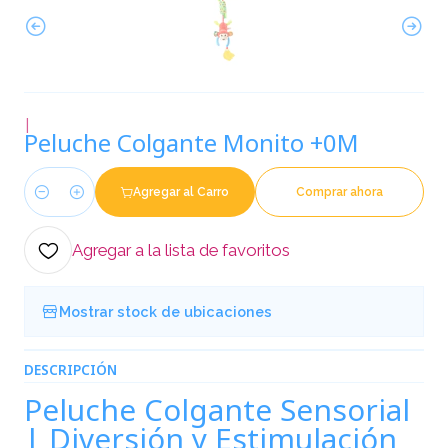
|
Peluche Colgante Monito +0M
Agregar al Carro
Comprar ahora
Cantidad
Agregar a la lista de favoritos
Mostrar stock de ubicaciones
DESCRIPCIÓN
Peluche Colgante Sensorial
| Diversión y Estimulación