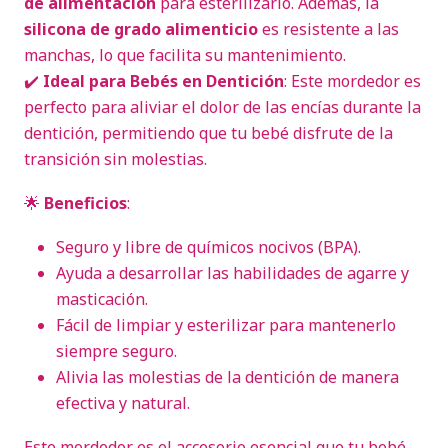
de alimentación
para esterilizarlo. Además, la
silicona de grado alimenticio
es resistente a las
manchas, lo que facilita su mantenimiento.
✔️
Ideal para Bebés en Dentición
: Este mordedor es
perfecto para aliviar el dolor de las encías durante la
dentición, permitiendo que tu bebé disfrute de la
transición sin molestias.
🌟
Beneficios
:
Seguro y libre de químicos nocivos (BPA).
Ayuda a desarrollar las habilidades de agarre y
masticación.
Fácil de limpiar y esterilizar para mantenerlo
siempre seguro.
Alivia las molestias de la dentición de manera
efectiva y natural.
Este mordedor es el accesorio esencial que tu bebé