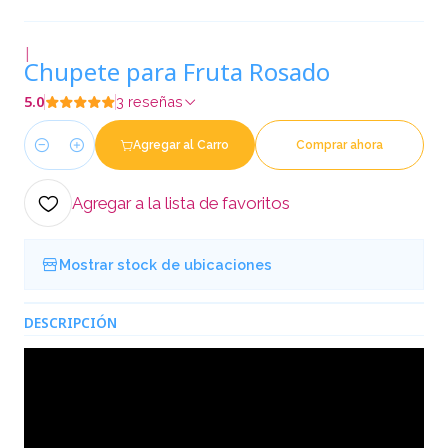
|
Chupete para Fruta Rosado
5.0
3 reseñas
Agregar al Carro
Comprar ahora
Cantidad
Agregar a la lista de favoritos
Mostrar stock de ubicaciones
DESCRIPCIÓN