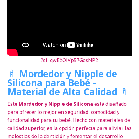
?si=qwEXQlVp57GesNP2
🍼
Mordedor y Nipple de
Silicona para Bebé -
Material de Alta Calidad
🍼
Este
Mordedor y Nipple de Silicona
está diseñado
para ofrecer lo mejor en seguridad, comodidad y
funcionalidad para tu bebé. Hecho con materiales de
calidad superior, es la opción perfecta para aliviar las
molestias de la dentición y fomentar el desarrollo