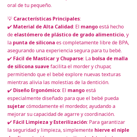
oral de tu pequeño.
💡
Características Principales
:
✔️
Material de Alta Calidad
: El
mango
está hecho
de
elastómero de plástico de grado alimenticio
, y
la
punta de silicona
es completamente libre de BPA,
asegurando una experiencia segura para tu bebé.
✔️
Fácil de Masticar y Chuparse
: La
bolsa de malla
de silicona suave
facilita el morder y chupar,
permitiendo que el bebé explore nuevas texturas
mientras alivia las molestias de la dentición.
✔️
Diseño Ergonómico
: El
mango
está
especialmente diseñado para que el bebé pueda
sujetar
cómodamente el mordedor, ayudando a
mejorar su capacidad de agarre y coordinación.
✔️
Fácil Limpieza y Esterilización
: Para garantizar
la seguridad y limpieza, simplemente
hierve el niple