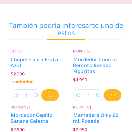
También podría interesarte uno de
estos
CHPF2
|
MDRCTR5
|
Chupete para Fruta
Mordedor Control
Azul
Remoto Rosado
Figuritas
$2.990
$4.990
5.0
Cantidad
Cantidad
MORBAN3
|
M60ML07
|
Mordedor Cepillo
Mamadera Only 60
Banana Celeste
ml. Rosada
$2.990
$2.990