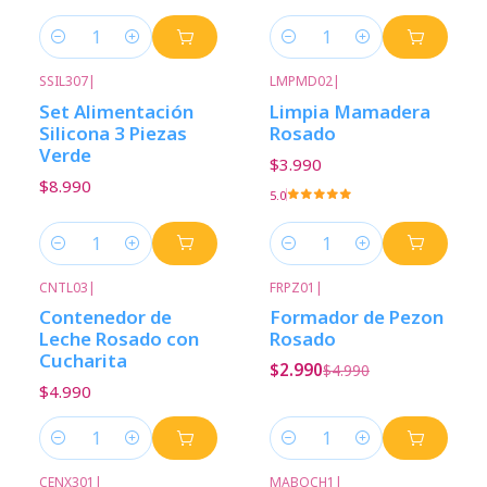
Cantidad
Cantidad
SSIL307
|
LMPMD02
|
Set Alimentación
Limpia Mamadera
Silicona 3 Piezas
Rosado
Verde
$3.990
$8.990
5.0
Cantidad
Cantidad
CNTL03
|
FRPZ01
|
-40%
Descuento
Contenedor de
Formador de Pezon
Leche Rosado con
Rosado
Cucharita
$2.990
$4.990
$4.990
Cantidad
Cantidad
CENX301
|
MABOCH1
|