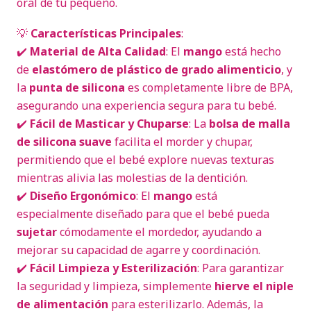
oral de tu pequeño.
💡
Características Principales
:
✔️
Material de Alta Calidad
: El
mango
está hecho
de
elastómero de plástico de grado alimenticio
, y
la
punta de silicona
es completamente libre de BPA,
asegurando una experiencia segura para tu bebé.
✔️
Fácil de Masticar y Chuparse
: La
bolsa de malla
de silicona suave
facilita el morder y chupar,
permitiendo que el bebé explore nuevas texturas
mientras alivia las molestias de la dentición.
✔️
Diseño Ergonómico
: El
mango
está
especialmente diseñado para que el bebé pueda
sujetar
cómodamente el mordedor, ayudando a
mejorar su capacidad de agarre y coordinación.
✔️
Fácil Limpieza y Esterilización
: Para garantizar
la seguridad y limpieza, simplemente
hierve el niple
de alimentación
para esterilizarlo. Además, la