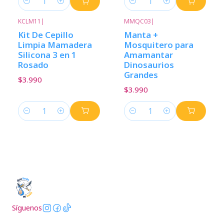
Cantidad
Cantidad
KCLM11
|
MMQC03
|
Kit De Cepillo
Manta +
Limpia Mamadera
Mosquitero para
Silicona 3 en 1
Amamantar
Rosado
Dinosaurios
Grandes
$3.990
$3.990
Cantidad
Cantidad
Síguenos