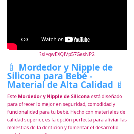
?si=qwEXQlVp57GesNP2
🍼
Mordedor y Nipple de
Silicona para Bebé -
Material de Alta Calidad
🍼
Este
Mordedor y Nipple de Silicona
está diseñado
para ofrecer lo mejor en seguridad, comodidad y
funcionalidad para tu bebé. Hecho con materiales de
calidad superior, es la opción perfecta para aliviar las
molestias de la dentición y fomentar el desarrollo