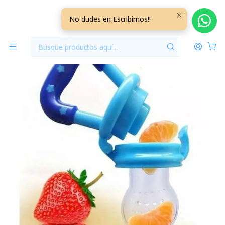
Inicio
Lactancia y Alimentacion
Chupete para Fruta Azul
No dudes en Escribirnos!!