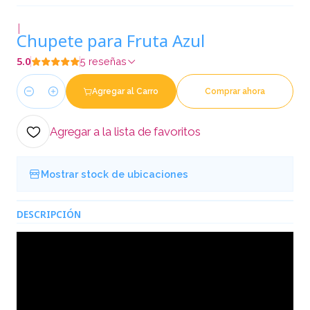
|
Chupete para Fruta Azul
5.0
5 reseñas
Agregar al Carro
Comprar ahora
Cantidad
Agregar a la lista de favoritos
Mostrar stock de ubicaciones
DESCRIPCIÓN