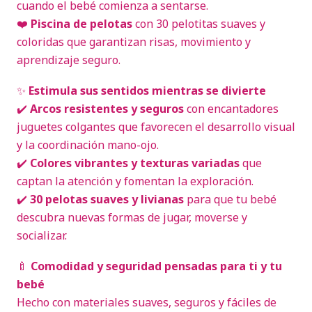
cuando el bebé comienza a sentarse.
❤️
Piscina de pelotas
con 30 pelotitas suaves y
coloridas que garantizan risas, movimiento y
aprendizaje seguro.
✨
Estimula sus sentidos mientras se divierte
✔️
Arcos resistentes y seguros
con encantadores
juguetes colgantes que favorecen el desarrollo visual
y la coordinación mano-ojo.
✔️
Colores vibrantes y texturas variadas
que
captan la atención y fomentan la exploración.
✔️
30 pelotas suaves y livianas
para que tu bebé
descubra nuevas formas de jugar, moverse y
socializar.
🍼
Comodidad y seguridad pensadas para ti y tu
bebé
Hecho con materiales suaves, seguros y fáciles de