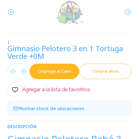
|
Gimnasio Pelotero 3 en 1 Tortuga
Verde +0M
Agregar al Carro
Comprar ahora
Cantidad
Agregar a la lista de favoritos
Mostrar stock de ubicaciones
DESCRIPCIÓN
Gimnasio Pelotero Bebé 3