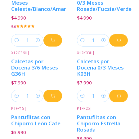
Meses
0/3 Meses
Celeste/Blanco/Amarillo
Rosada/Fucsia/Verde
$4.990
$4.990
5.0
Cantidad
Cantidad
X12G36H
|
X12K03H
|
Calcetas por
Calcetas por
Docena 3/6 Meses
Docena 0/3 Meses
G36H
K03H
$7.990
$7.990
Cantidad
Cantidad
PTFP15
|
PTFP25
|
Pantuflitas con
Pantuflitas con
Chiporro León Cafe
Chiporro Estrella
Rosada
$3.990
$3.990