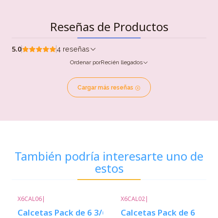
Reseñas de Productos
5.0
4 reseñas
Ordenar por
Recién llegados
Cargar más reseñas
También podría interesarte uno de
estos
X6CAL06
|
X6CAL02
|
Calcetas Pack de 6 3/6
Calcetas Pack de 6