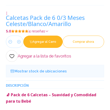
|
Calcetas Pack de 6 0/3 Meses
Celeste/Blanco/Amarillo
5.0
4 reseñas
Agregar al Carro
Comprar ahora
Cantidad
Agregar a la lista de favoritos
Mostrar stock de ubicaciones
DESCRIPCIÓN
🧦 Pack de 6 Calcetas – Suavidad y Comodidad
para tu Bebé