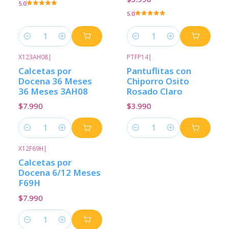
5.0
5.0
Cantidad
Cantidad
X123AH08
|
PTFP14
|
Calcetas por
Pantuflitas con
Docena 36 Meses
Chiporro Osito
36 Meses 3AH08
Rosado Claro
$7.990
$3.990
Cantidad
Cantidad
X12F69H
|
Calcetas por
Docena 6/12 Meses
F69H
$7.990
Cantidad