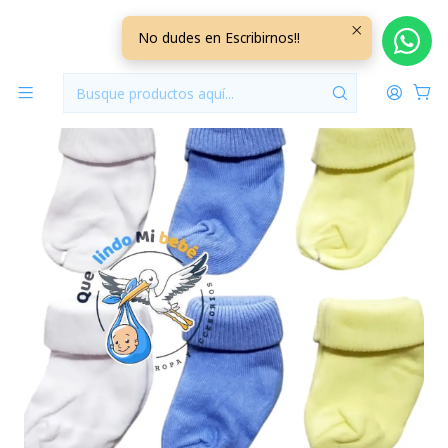
Inicio
Accesorios
Calcetas
Calcetas Pack de 6 0/3 Meses Celeste/Blanco/Amarillo
No dudes en Escribirnos!!