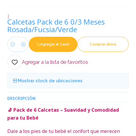
|
Calcetas Pack de 6 0/3 Meses
Rosada/Fucsia/Verde
Agregar al Carro
Comprar ahora
Cantidad
Agregar a la lista de favoritos
Mostrar stock de ubicaciones
DESCRIPCIÓN
🧦 Pack de 6 Calcetas – Suavidad y Comodidad
para tu Bebé
Dale a los pies de tu bebé el confort que merecen