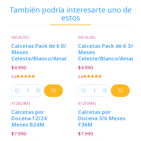
También podría interesarte uno de
estos
X6CAL03
|
X6CAL06
|
Calcetas Pack de 6 0/3
Calcetas Pack de 6 3/6
Meses
Meses
Celeste/Blanco/Amarillo
Celeste/Blanco/Amarill
$4.990
$4.990
5.0
5.0
Cantidad
Cantidad
X12B24M
|
X12F36M
|
Calcetas por
Calcetas por
Docena 12/24
Docena 3/6 Meses
Meses B24M
F36M
$7.990
$7.990