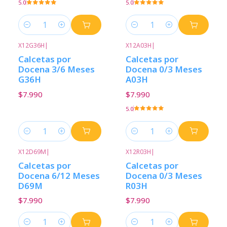
5.0
5.0
Cantidad
Cantidad
X12G36H
|
X12A03H
|
Calcetas por
Calcetas por
Docena 3/6 Meses
Docena 0/3 Meses
G36H
A03H
$7.990
$7.990
5.0
Cantidad
Cantidad
X12D69M
|
X12R03H
|
Calcetas por
Calcetas por
Docena 6/12 Meses
Docena 0/3 Meses
D69M
R03H
$7.990
$7.990