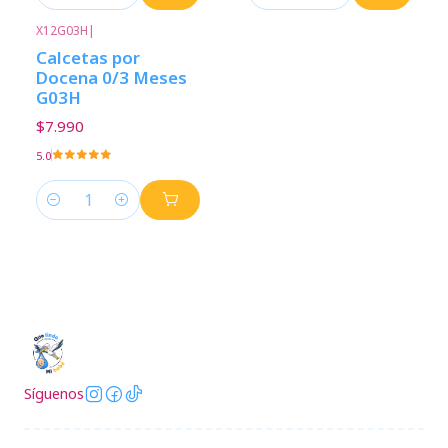
Cantidad
Cantidad
X12G03H
|
Calcetas por
Docena 0/3 Meses
G03H
$7.990
5.0
Cantidad
Síguenos