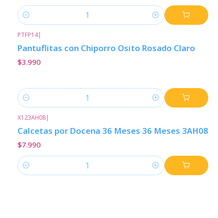
Cantidad
PTFP14
|
Pantuflitas con Chiporro Osito Rosado Claro
$3.990
Cantidad
X123AH08
|
Calcetas por Docena 36 Meses 36 Meses 3AH08
$7.990
Cantidad