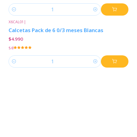
Cantidad
X6CAL01
|
Calcetas Pack de 6 0/3 meses Blancas
$4.990
5.0
Cantidad