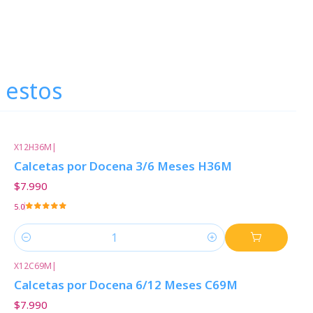
 estos
X12H36M
|
Calcetas por Docena 3/6 Meses H36M
$7.990
5.0
Cantidad
X12C69M
|
Calcetas por Docena 6/12 Meses C69M
$7.990