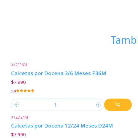
Tambi
X12F36M
|
Calcetas por Docena 3/6 Meses F36M
$7.990
5.0
Cantidad
X12D24M
|
Calcetas por Docena 12/24 Meses D24M
$7.990