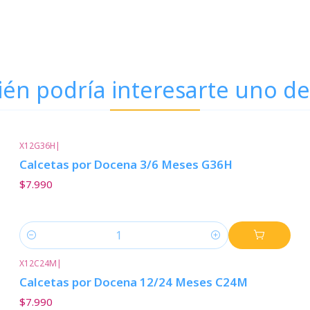
én podría interesarte uno de
X12G36H
|
Calcetas por Docena 3/6 Meses G36H
$7.990
Cantidad
X12C24M
|
Calcetas por Docena 12/24 Meses C24M
$7.990