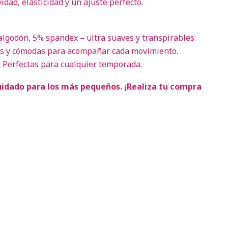
dad, elasticidad y un ajuste perfecto.
lgodón, 5% spandex – ultra suaves y transpirables.
es y cómodas para acompañar cada movimiento.
:
Perfectas para cualquier temporada.
uidado para los más pequeños. ¡Realiza tu compra