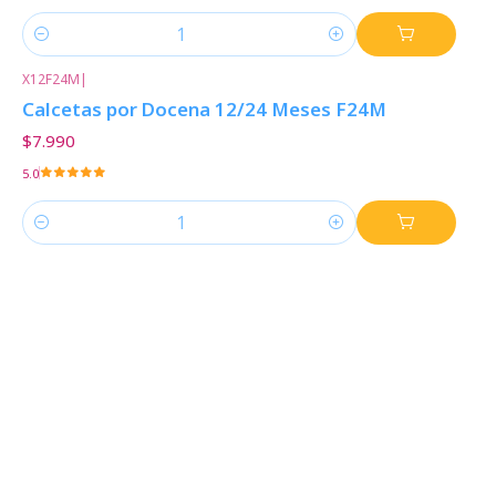
Cantidad
X12F24M
|
Calcetas por Docena 12/24 Meses F24M
$7.990
5.0
Cantidad