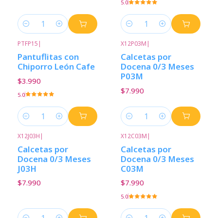
5.0
Cantidad
Cantidad
PTFP15
|
X12P03M
|
Pantuflitas con
Calcetas por
Chiporro León Cafe
Docena 0/3 Meses
P03M
$3.990
$7.990
5.0
Cantidad
Cantidad
X12J03H
|
X12C03M
|
Calcetas por
Calcetas por
Docena 0/3 Meses
Docena 0/3 Meses
J03H
C03M
$7.990
$7.990
5.0