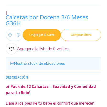
|
Calcetas por Docena 3/6 Meses
G36H
Agregar al Carro
Comprar ahora
Cantidad
Agregar a la lista de favoritos
Mostrar stock de ubicaciones
DESCRIPCIÓN
🧦 Pack de 12 Calcetas – Suavidad y Comodidad
para tu Bebé
Dale a los pies de tu bebé el confort que merecen