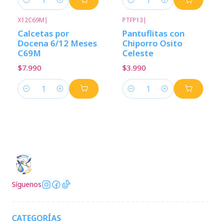
Cantidad
Cantidad
X12C69M
|
PTFP13
|
Calcetas por
Pantuflitas con
Docena 6/12 Meses
Chiporro Osito
C69M
Celeste
$7.990
$3.990
Cantidad
Cantidad
Síguenos
CATEGORÍAS