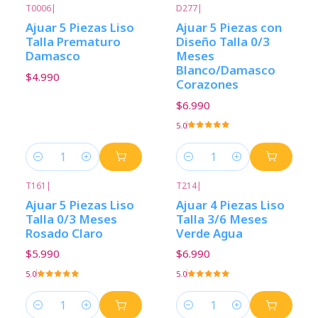
T0006
|
D277
|
Ajuar 5 Piezas Liso
Ajuar 5 Piezas con
Talla Prematuro
Diseño Talla 0/3
Damasco
Meses
Blanco/Damasco
$4.990
Corazones
$6.990
5.0
Cantidad
Cantidad
T161
|
T214
|
Ajuar 5 Piezas Liso
Ajuar 4 Piezas Liso
Talla 0/3 Meses
Talla 3/6 Meses
Rosado Claro
Verde Agua
$5.990
$6.990
5.0
5.0
Cantidad
Cantidad