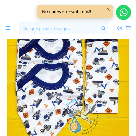
Inicio
Ajuares
Ajuar 4 Piezas con Diseño Talla 6/9 Meses T3D28
No dudes en Escribirnos!!