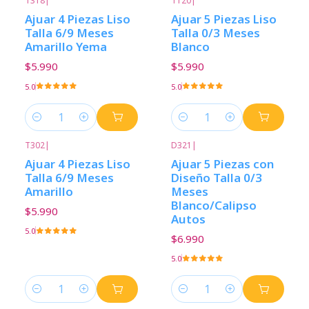
T318
|
T120
|
Ajuar 4 Piezas Liso
Ajuar 5 Piezas Liso
Talla 6/9 Meses
Talla 0/3 Meses
Amarillo Yema
Blanco
$5.990
$5.990
5.0
5.0
Cantidad
Cantidad
T302
|
D321
|
Ajuar 4 Piezas Liso
Ajuar 5 Piezas con
Talla 6/9 Meses
Diseño Talla 0/3
Amarillo
Meses
Blanco/Calipso
$5.990
Autos
5.0
$6.990
5.0
Cantidad
Cantidad