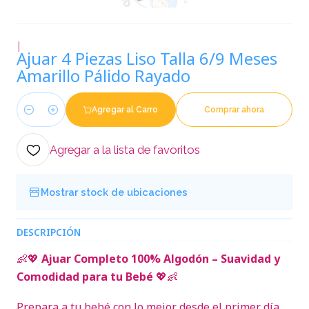
|
Ajuar 4 Piezas Liso Talla 6/9 Meses
Amarillo Pálido Rayado
Agregar al Carro
Comprar ahora
Cantidad
Agregar a la lista de favoritos
Mostrar stock de ubicaciones
DESCRIPCIÓN
👶💖
Ajuar Completo 100% Algodón – Suavidad y
Comodidad para tu Bebé
💖👶
Prepara a tu bebé con lo mejor desde el primer día