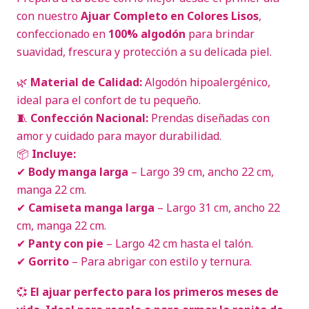
con nuestro
Ajuar Completo en Colores Lisos
,
confeccionado en
100% algodón
para brindar
suavidad, frescura y protección a su delicada piel.
🌿
Material de Calidad:
Algodón hipoalergénico,
ideal para el confort de tu pequeño.
🧵
Confección Nacional:
Prendas diseñadas con
amor y cuidado para mayor durabilidad.
📦
Incluye:
✔
Body manga larga
– Largo 39 cm, ancho 22 cm,
manga 22 cm.
✔
Camiseta manga larga
– Largo 31 cm, ancho 22
cm, manga 22 cm.
✔
Panty con pie
– Largo 42 cm hasta el talón.
✔
Gorrito
– Para abrigar con estilo y ternura.
💞
El ajuar perfecto para los primeros meses de