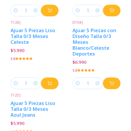
Cantidad
Cantidad
T126
|
D104
|
Ajuar 5 Piezas Liso
Ajuar 5 Piezas con
Talla 0/3 Meses
Diseño Talla 0/3
Celeste
Meses
Blanco/Celeste
$5.990
Deportes
5.0
$6.990
5.0
Cantidad
Cantidad
T125
|
Ajuar 5 Piezas Liso
Talla 0/3 Meses
Azul Jeans
$5.990