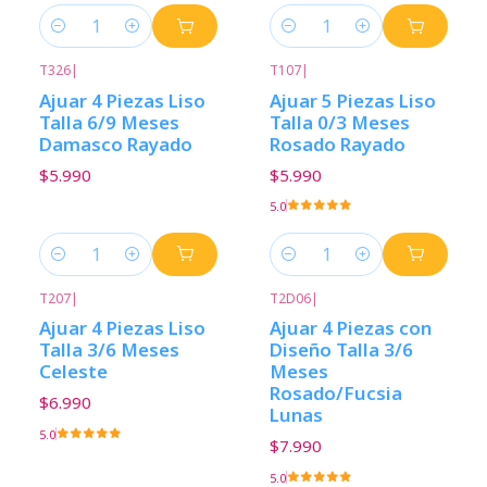
Cantidad
Cantidad
T326
|
T107
|
Ajuar 4 Piezas Liso
Ajuar 5 Piezas Liso
Talla 6/9 Meses
Talla 0/3 Meses
Damasco Rayado
Rosado Rayado
$5.990
$5.990
5.0
Cantidad
Cantidad
T207
|
T2D06
|
Ajuar 4 Piezas Liso
Ajuar 4 Piezas con
Talla 3/6 Meses
Diseño Talla 3/6
Celeste
Meses
Rosado/Fucsia
$6.990
Lunas
5.0
$7.990
5.0