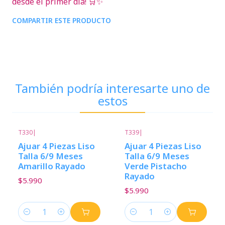
desde el primer día! 🛒✨
COMPARTIR ESTE PRODUCTO
También podría interesarte uno de
estos
T330
|
T339
|
Ajuar 4 Piezas Liso
Ajuar 4 Piezas Liso
Talla 6/9 Meses
Talla 6/9 Meses
Amarillo Rayado
Verde Pistacho
Rayado
$5.990
$5.990
Cantidad
Cantidad