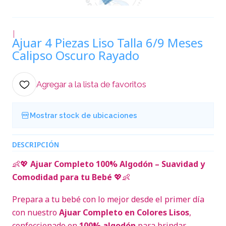
|
Ajuar 4 Piezas Liso Talla 6/9 Meses
Calipso Oscuro Rayado
Agregar a la lista de favoritos
Mostrar stock de ubicaciones
DESCRIPCIÓN
👶💖
Ajuar Completo 100% Algodón – Suavidad y
Comodidad para tu Bebé
💖👶
Prepara a tu bebé con lo mejor desde el primer día
con nuestro
Ajuar Completo en Colores Lisos
,
confeccionado en
100% algodón
para brindar