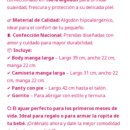
suavidad, frescura y protección a su delicada piel.
🌿
Material de Calidad:
Algodón hipoalergénico,
ideal para el confort de tu pequeño.
🧵
Confección Nacional:
Prendas diseñadas con
amor y cuidado para mayor durabilidad.
📦
Incluye:
✔
Body manga larga
– Largo 39 cm, ancho 22 cm,
manga 22 cm.
✔
Camiseta manga larga
– Largo 31 cm, ancho 22
cm, manga 22 cm.
✔
Panty con pie
– Largo 42 cm hasta el talón.
✔
Gorrito
– Para abrigar con estilo y ternura.
💞
El ajuar perfecto para los primeros meses de
vida. Ideal para regalo o para armar la ropita de
tu bebé.
¡Ordénalo ahora y dale la mejor comodidad