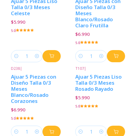
Ajuar 5 Piezas Liso
Ajuar 5 Piezas con
Talla 0/3 Meses
Diseño Talla 0/3
Celeste
Meses
Blanco/Rosado
$5.990
Claro Frutilla
5.0
$6.990
5.0
Cantidad
Cantidad
D238
|
T107
|
Ajuar 5 Piezas con
Ajuar 5 Piezas Liso
Diseño Talla 0/3
Talla 0/3 Meses
Meses
Rosado Rayado
Blanco/Rosado
$5.990
Corazones
5.0
$6.990
5.0
Cantidad
Cantidad