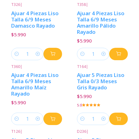
T326
|
T358
|
Ajuar 4 Piezas Liso
Ajuar 4 Piezas Liso
Talla 6/9 Meses
Talla 6/9 Meses
Damasco Rayado
Amarillo Pálido
Rayado
$5.990
$5.990
Cantidad
Cantidad
T360
|
T164
|
Ajuar 4 Piezas Liso
Ajuar 5 Piezas Liso
Talla 6/9 Meses
Talla 0/3 Meses
Amarillo Maíz
Gris Rayado
Rayado
$5.990
$5.990
5.0
Cantidad
Cantidad
T126
|
D236
|