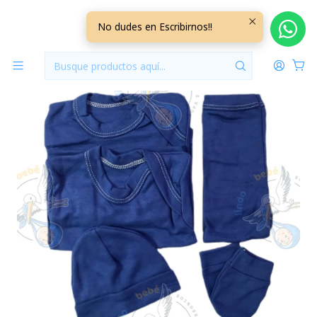
Inicio
Ajuares
0/3 Meses Lisos/Rayados
Ajuar 5 Piezas Liso Talla 0/3 Meses Azul Jeans
No dudes en Escribirnos!!