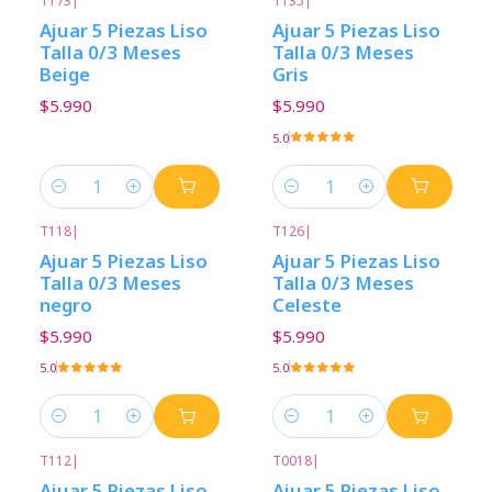
T173
|
T135
|
Ajuar 5 Piezas Liso
Ajuar 5 Piezas Liso
Talla 0/3 Meses
Talla 0/3 Meses
Beige
Gris
$5.990
$5.990
5.0
Cantidad
Cantidad
T118
|
T126
|
Ajuar 5 Piezas Liso
Ajuar 5 Piezas Liso
Talla 0/3 Meses
Talla 0/3 Meses
negro
Celeste
$5.990
$5.990
5.0
5.0
Cantidad
Cantidad
T112
|
T0018
|
Ajuar 5 Piezas Liso
Ajuar 5 Piezas Liso