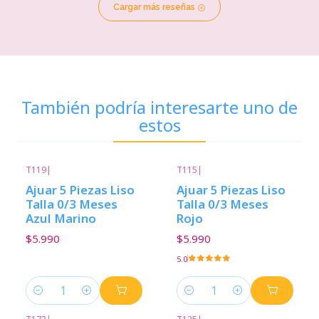
Cargar más reseñas
También podría interesarte uno de
estos
T119
|
T115
|
Ajuar 5 Piezas Liso
Ajuar 5 Piezas Liso
Talla 0/3 Meses
Talla 0/3 Meses
Azul Marino
Rojo
$5.990
$5.990
5.0
Cantidad
Cantidad