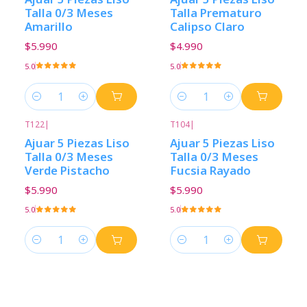
Talla 0/3 Meses
Talla Prematuro
Amarillo
Calipso Claro
$5.990
$4.990
5.0
5.0
Cantidad
Cantidad
T122
|
T104
|
Ajuar 5 Piezas Liso
Ajuar 5 Piezas Liso
Talla 0/3 Meses
Talla 0/3 Meses
Verde Pistacho
Fucsia Rayado
$5.990
$5.990
5.0
5.0
Cantidad
Cantidad