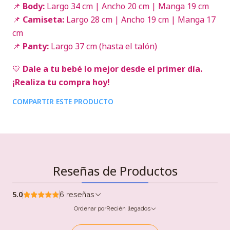
📌
Body:
Largo 34 cm | Ancho 20 cm | Manga 19 cm
📌
Camiseta:
Largo 28 cm | Ancho 19 cm | Manga 17
cm
📌
Panty:
Largo 37 cm (hasta el talón)
💙
Dale a tu bebé lo mejor desde el primer día.
¡Realiza tu compra hoy!
COMPARTIR ESTE PRODUCTO
Reseñas de Productos
5.0
6 reseñas
Ordenar por
Recién llegados