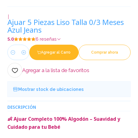
|
Ajuar 5 Piezas Liso Talla 0/3 Meses
Azul Jeans
5.0
6 reseñas
Agregar al Carro
Comprar ahora
Cantidad
Agregar a la lista de favoritos
Mostrar stock de ubicaciones
DESCRIPCIÓN
👶 Ajuar Completo 100% Algodón – Suavidad y
Cuidado para tu Bebé