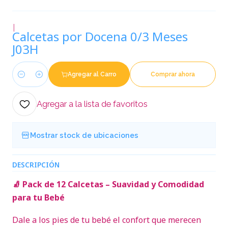
|
Calcetas por Docena 0/3 Meses
J03H
Agregar al Carro
Comprar ahora
Cantidad
Agregar a la lista de favoritos
Mostrar stock de ubicaciones
DESCRIPCIÓN
🧦 Pack de 12 Calcetas – Suavidad y Comodidad
para tu Bebé
Dale a los pies de tu bebé el confort que merecen