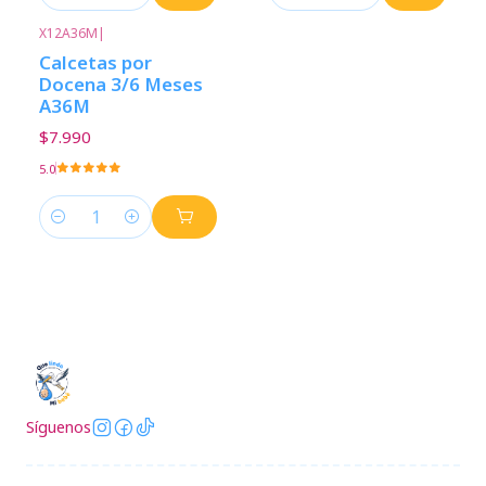
Cantidad
Cantidad
X12A36M
|
Calcetas por
Docena 3/6 Meses
A36M
$7.990
5.0
Cantidad
Síguenos