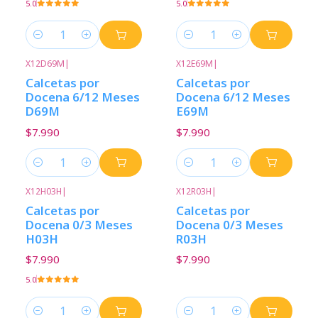
5.0
5.0
Cantidad
Cantidad
X12D69M
|
X12E69M
|
Calcetas por
Calcetas por
Docena 6/12 Meses
Docena 6/12 Meses
D69M
E69M
$7.990
$7.990
Cantidad
Cantidad
X12H03H
|
X12R03H
|
Calcetas por
Calcetas por
Docena 0/3 Meses
Docena 0/3 Meses
H03H
R03H
$7.990
$7.990
5.0