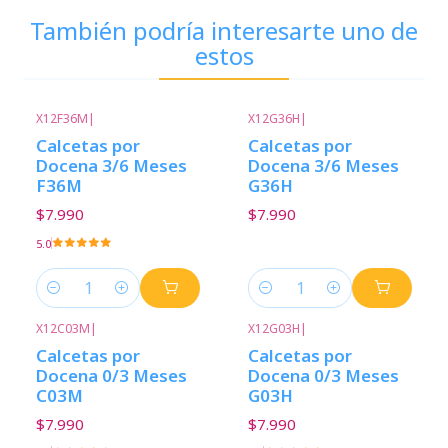
También podría interesarte uno de
estos
X12F36M
|
X12G36H
|
Calcetas por
Calcetas por
Docena 3/6 Meses
Docena 3/6 Meses
F36M
G36H
$7.990
$7.990
5.0
Cantidad
Cantidad
X12C03M
|
X12G03H
|
Calcetas por
Calcetas por
Docena 0/3 Meses
Docena 0/3 Meses
C03M
G03H
$7.990
$7.990