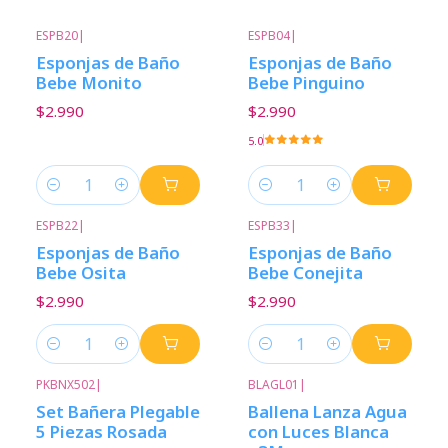
ESPB20
|
ESPB04
|
Esponjas de Baño
Esponjas de Baño
Bebe Monito
Bebe Pinguino
$2.990
$2.990
5.0
Cantidad
Cantidad
ESPB22
|
ESPB33
|
Esponjas de Baño
Esponjas de Baño
Bebe Osita
Bebe Conejita
$2.990
$2.990
Cantidad
Cantidad
PKBNX502
|
BLAGL01
|
Set Bañera Plegable
Ballena Lanza Agua
5 Piezas Rosada
con Luces Blanca