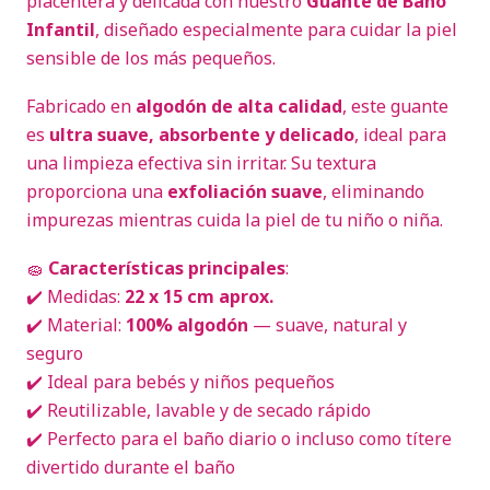
placentera y delicada con nuestro
Guante de Baño
Infantil
, diseñado especialmente para cuidar la piel
sensible de los más pequeños.
Fabricado en
algodón de alta calidad
, este guante
es
ultra suave, absorbente y delicado
, ideal para
una limpieza efectiva sin irritar. Su textura
proporciona una
exfoliación suave
, eliminando
impurezas mientras cuida la piel de tu niño o niña.
🧽
Características principales
:
✔️ Medidas:
22 x 15 cm aprox.
✔️ Material:
100% algodón
— suave, natural y
seguro
✔️ Ideal para bebés y niños pequeños
✔️ Reutilizable, lavable y de secado rápido
✔️ Perfecto para el baño diario o incluso como títere
divertido durante el baño