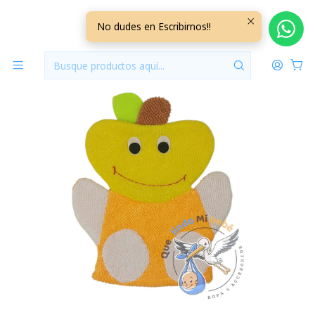
Inicio
Hora del Baño
Esponjas de Baño Bebe
No dudes en Escribirnos!!