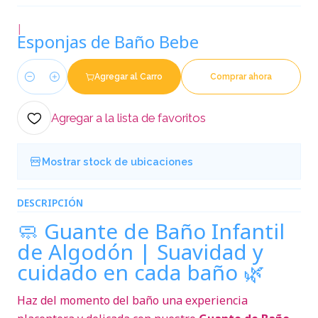
|
Esponjas de Baño Bebe
Agregar al Carro
Comprar ahora
Cantidad
Agregar a la lista de favoritos
Mostrar stock de ubicaciones
DESCRIPCIÓN
🧼 Guante de Baño Infantil
de Algodón | Suavidad y
cuidado en cada baño 🌿
Haz del momento del baño una experiencia