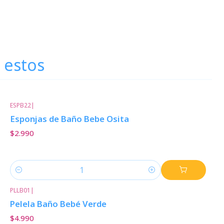
 estos
ESPB22
|
Esponjas de Baño Bebe Osita
$2.990
Cantidad
PLLB01
|
Pelela Baño Bebé Verde
$4.990