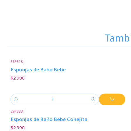
Tambi
ESPB18
|
Esponjas de Baño Bebe
$2.990
Cantidad
ESPB33
|
Esponjas de Baño Bebe Conejita
$2.990