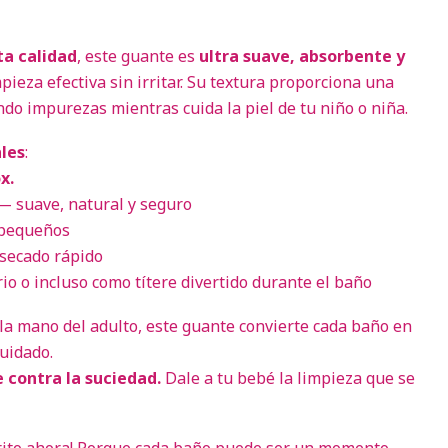
ta calidad
, este guante es
ultra suave, absorbente y
mpieza efectiva sin irritar. Su textura proporciona una
ndo impurezas mientras cuida la piel de tu niño o niña.
ales
:
x.
 suave, natural y seguro
 pequeños
e secado rápido
rio o incluso como títere divertido durante el baño
a mano del adulto, este guante convierte cada baño en
uidado.
e contra la suciedad.
Dale a tu bebé la limpieza que se