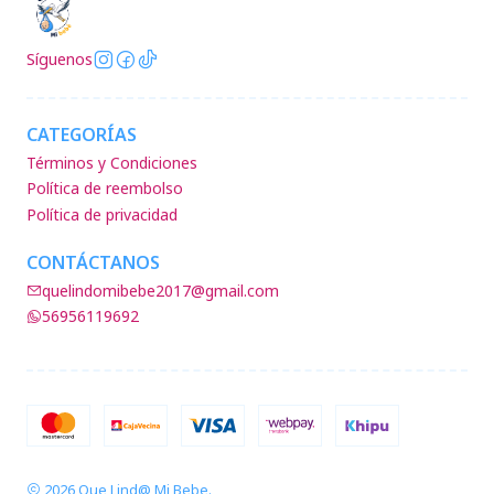
Síguenos
CATEGORÍAS
Términos y Condiciones
Política de reembolso
Política de privacidad
CONTÁCTANOS
quelindomibebe2017@gmail.com
56956119692
2026 Que Lind@ Mi Bebe.