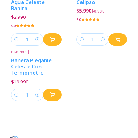
Agua Celeste
Calipso
Ranita
$5.990
$8.990
$2.990
5.0
5.0
Cantidad
Cantidad
BANPR09
|
Bañera Plegable
Celeste Con
Termometro
$19.990
Cantidad