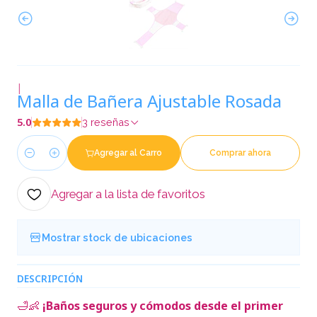
|
Malla de Bañera Ajustable Rosada
5.0
3 reseñas
Agregar al Carro
Comprar ahora
Cantidad
Agregar a la lista de favoritos
Mostrar stock de ubicaciones
DESCRIPCIÓN
🛁👶
¡Baños seguros y cómodos desde el primer