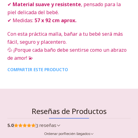
✔
Material suave y resistente
, pensado para la
piel delicada del bebé.
✔ Medidas:
57 x 92 cm aprox.
Con esta práctica malla, bañar a tu bebé será más
fácil, seguro y placentero.
💦 ¡Porque cada baño debe sentirse como un abrazo
de amor! 💫
COMPARTIR ESTE PRODUCTO
Reseñas de Productos
5.0
3 reseñas
Ordenar por
Recién llegados