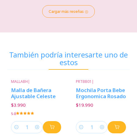
Cargar más reseñas
También podría interesarte uno de
estos
MALLABH
|
PRTBB01
|
Malla de Bañera
Mochila Porta Bebe
Ajustable Celeste
Ergonomica Rosado
$3.990
$19.990
5.0
Cantidad
Cantidad