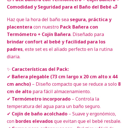
Comodidad y Seguridad para el Baño del Bebé 🛁
Haz que la hora del baño sea
segura, práctica y
placentera
con nuestro
Pack Bañera con
Termómetro + Cojín Bañera
. Diseñado para
brindar confort al bebé y facilidad para los
padres
, este set es el aliado perfecto en la rutina
diaria.
✨
Características del Pack:
✔
Bañera plegable (73 cm largo x 20 cm alto x 44
cm ancho)
– Diseño compacto que se reduce a solo
8
cm de alto
para fácil almacenamiento.
✔
Termómetro incorporado
– Controla la
temperatura del agua para un baño seguro.
✔
Cojín de baño acolchado
– Suave y ergonómico,
con
bordes elevados
que evitan que el bebé resbale.