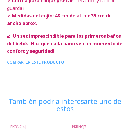
✔
Correa para colgar y secar
– Práctico y fácil de
guardar.
✔
Medidas del cojín: 48 cm de alto x 35 cm de
ancho aprox.
🎁
Un set imprescindible para los primeros baños
del bebé. ¡Haz que cada baño sea un momento de
confort y seguridad!
COMPARTIR ESTE PRODUCTO
También podría interesarte uno de
estos
PKBNCJ4
|
PKBNCJ7
|