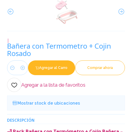
|
Bañera con Termometro + Cojin
Rosado
Agregar al Carro
Comprar ahora
Cantidad
Agregar a la lista de favoritos
Mostrar stock de ubicaciones
DESCRIPCIÓN
🛁 Pack Bañera con Termómetro + Cojín Bañera –