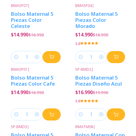
BMA5P07
|
BMA5P04
|
-12%
Descuento
-12%
Descuento
Bolso Maternal 5
Bolso Maternal 5
Piezas Color
Piezas Color
Celeste
Morado
$14.990
$14.990
$16.990
$16.990
5.0
Cantidad
Cantidad
BMA5P01
|
5P-BMD2
|
-12%
Descuento
-15%
Descuento
Bolso Maternal 5
Bolso Maternal 5
Piezas Color Cafe
Piezas Diseño Azul
$14.990
$16.990
$16.990
$19.990
5.0
Cantidad
Cantidad
5P-BMD3
|
BMATM08
|
-15%
Descuento
-13%
Descuento
Bolso Maternal 5
Bolso Maternal Con