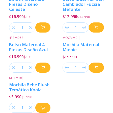
Piezas Diseño
Cambiador Fucsia
Celeste
Elefante
$16.990
$12.990
$19.990
$14.990
Cantidad
Cantidad
4PBMD52
|
MOCMM01
|
-15%
Descuento
Bolso Maternal 4
Mochila Maternal
Piezas Diseño Azul
Minnie
$16.990
$19.990
$19.990
Cantidad
Cantidad
MPTM16
|
-33%
Descuento
Mochila Bebe Plush
Temática Koala
$5.990
$8.990
Cantidad