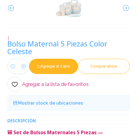
|
Bolso Maternal 5 Piezas Color
Celeste
Agregar al Carro
Comprar ahora
Cantidad
Agregar a la lista de favoritos
Mostrar stock de ubicaciones
DESCRIPCIÓN
🎒 Set de Bolsos Maternales 5 Piezas —