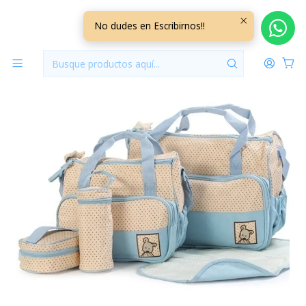
Inicio
Pañaleras
Bolso Maternal 5 Piezas Color Celeste
No dudes en Escribirnos!!