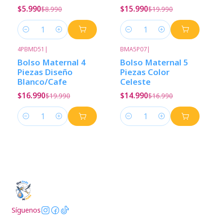
$5.990
$15.990
$8.990
$19.990
Cantidad
Cantidad
4PBMD51
|
BMA5P07
|
-15%
Descuento
-12%
Descuento
Bolso Maternal 4
Bolso Maternal 5
Piezas Diseño
Piezas Color
Blanco/Cafe
Celeste
$16.990
$14.990
$19.990
$16.990
Cantidad
Cantidad
Síguenos