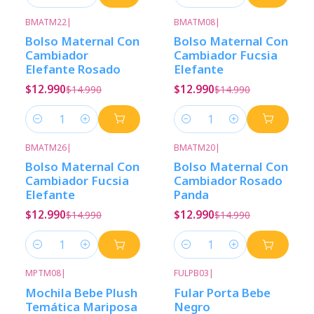
Cantidad
Cantidad
BMATM22
|
BMATM08
|
-13%
Descuento
-13%
Descuento
Bolso Maternal Con
Bolso Maternal Con
Cambiador
Cambiador Fucsia
Elefante Rosado
Elefante
$12.990
$12.990
$14.990
$14.990
Cantidad
Cantidad
BMATM26
|
BMATM20
|
-13%
Descuento
-13%
Descuento
Bolso Maternal Con
Bolso Maternal Con
Cambiador Fucsia
Cambiador Rosado
Elefante
Panda
$12.990
$12.990
$14.990
$14.990
Cantidad
Cantidad
MPTM08
|
FULPB03
|
-33%
Descuento
-20%
Descuento
Mochila Bebe Plush
Fular Porta Bebe
Temática Mariposa
Negro