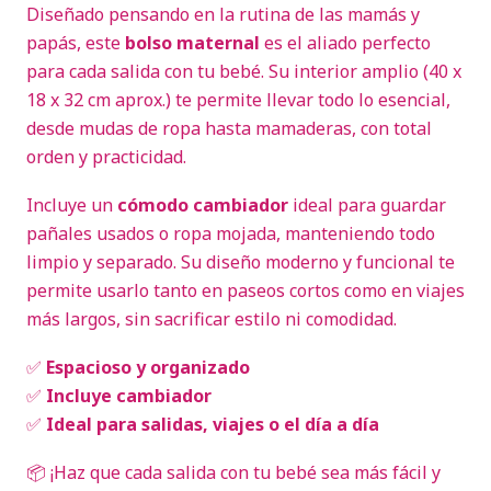
Diseñado pensando en la rutina de las mamás y
papás, este
bolso maternal
es el aliado perfecto
para cada salida con tu bebé. Su interior amplio (40 x
18 x 32 cm aprox.) te permite llevar todo lo esencial,
desde mudas de ropa hasta mamaderas, con total
orden y practicidad.
Incluye un
cómodo cambiador
ideal para guardar
pañales usados o ropa mojada, manteniendo todo
limpio y separado. Su diseño moderno y funcional te
permite usarlo tanto en paseos cortos como en viajes
más largos, sin sacrificar estilo ni comodidad.
✅
Espacioso y organizado
✅
Incluye cambiador
✅
Ideal para salidas, viajes o el día a día
📦 ¡Haz que cada salida con tu bebé sea más fácil y