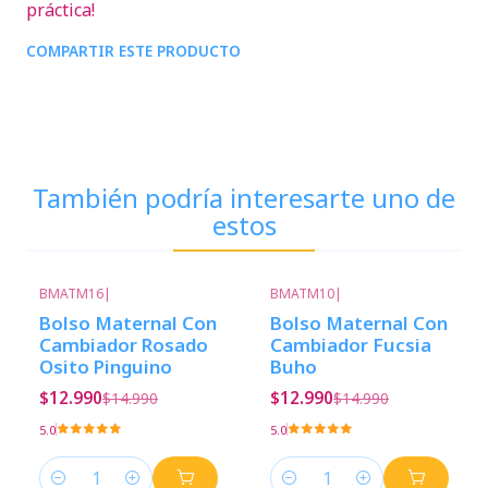
práctica!
COMPARTIR ESTE PRODUCTO
También podría interesarte uno de
estos
BMATM16
|
BMATM10
|
-13%
Descuento
-13%
Descuento
Bolso Maternal Con
Bolso Maternal Con
Cambiador Rosado
Cambiador Fucsia
Osito Pinguino
Buho
$12.990
$12.990
$14.990
$14.990
5.0
5.0