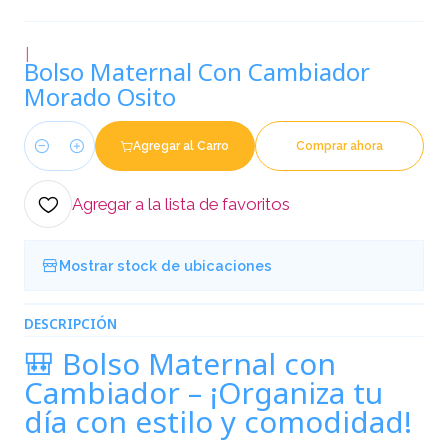
|
Bolso Maternal Con Cambiador
Morado Osito
Agregar al Carro
Comprar ahora
Cantidad
Agregar a la lista de favoritos
Mostrar stock de ubicaciones
DESCRIPCIÓN
🎒 Bolso Maternal con
Cambiador – ¡Organiza tu
día con estilo y comodidad!