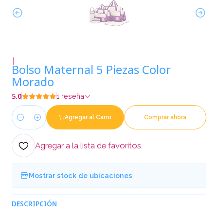
|
Bolso Maternal 5 Piezas Color
Morado
5.0
1 reseña
Agregar al Carro
Comprar ahora
Cantidad
Agregar a la lista de favoritos
Mostrar stock de ubicaciones
DESCRIPCIÓN