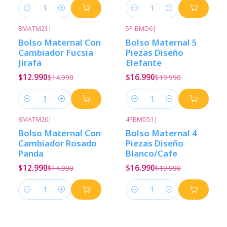
Cantidad
Cantidad
BMATM21
|
5P-BMD6
|
-13%
Descuento
-15%
Descuento
Bolso Maternal Con
Bolso Maternal 5
Cambiador Fucsia
Piezas Diseño
Jirafa
Elefante
$12.990
$16.990
$14.990
$19.990
Cantidad
Cantidad
BMATM20
|
4PBMD51
|
-13%
Descuento
-15%
Descuento
Bolso Maternal Con
Bolso Maternal 4
Cambiador Rosado
Piezas Diseño
Panda
Blanco/Cafe
$12.990
$16.990
$14.990
$19.990
Cantidad
Cantidad