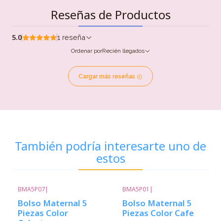
Reseñas de Productos
5.0
1 reseña
Ordenar por
Recién llegados
Cargar más reseñas
También podría interesarte uno de
estos
BMA5P07
|
BMA5P01
|
-12%
Descuento
-12%
Descuento
Bolso Maternal 5
Bolso Maternal 5
Piezas Color
Piezas Color Cafe