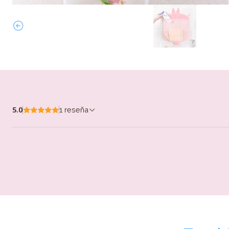
5.0
1 reseña