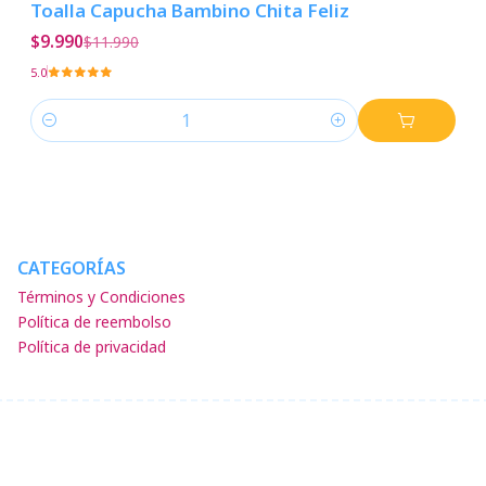
Toalla Capucha Bambino Chita Feliz
$9.990
$11.990
5.0
Cantidad
CATEGORÍAS
Términos y Condiciones
Política de reembolso
Política de privacidad