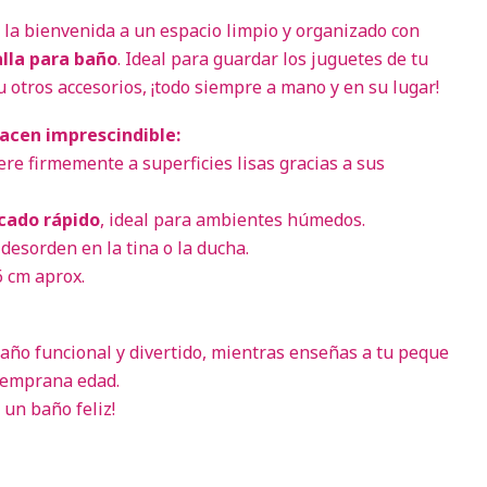
 la bienvenida a un espacio limpio y organizado con
lla para baño
. Ideal para guardar los juguetes de tu
 otros accesorios, ¡todo siempre a mano y en su lugar!
hacen imprescindible:
iere firmemente a superficies lisas gracias a sus
ecado rápido
, ideal para ambientes húmedos.
 desorden en la tina o la ducha.
6 cm aprox.
año funcional y divertido, mientras enseñas a tu peque
temprana edad.
un baño feliz!