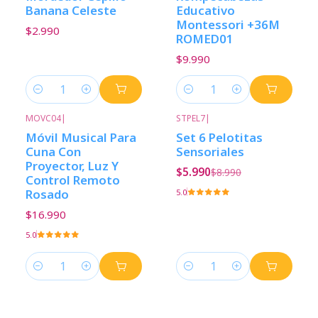
Banana Celeste
Educativo
Montessori +36M
$2.990
ROMED01
$9.990
Cantidad
Cantidad
MOVC04
|
STPEL7
|
-33%
Descuento
Móvil Musical Para
Set 6 Pelotitas
Cuna Con
Sensoriales
Proyector, Luz Y
$5.990
$8.990
Control Remoto
Rosado
5.0
$16.990
5.0
Cantidad
Cantidad