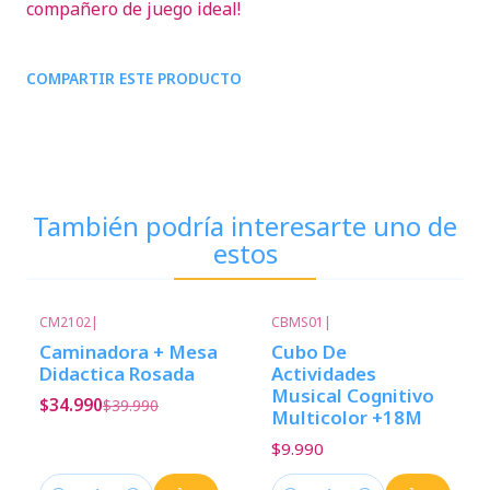
compañero de juego ideal!
COMPARTIR ESTE PRODUCTO
También podría interesarte uno de
estos
CM2102
|
CBMS01
|
-13%
Descuento
Caminadora + Mesa
Cubo De
Didactica Rosada
Actividades
Musical Cognitivo
$34.990
$39.990
Multicolor +18M
$9.990