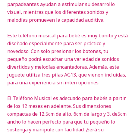
parpadeantes ayudan a estimular su desarrollo
visual, mientras que los diferentes sonidos y
melodías promueven la capacidad auditiva.
Este teléfono musical para bebé es muy bonito y está
diseñado especialmente para ser práctico y
novedoso. Con solo presionar los botones, tu
pequeño podrá escuchar una variedad de sonidos
divertidos y melodías encantadoras. Además, este
juguete utiliza tres pilas AG13, que vienen incluidas,
para una experiencia sin interrupciones.
El Teléfono Musical es adecuado para bebés a partir
de los 12 meses en adelante. Sus dimensiones
compactas de 12,5cm de alto, 6cm de largo y 3, de5cm
ancho lo hacen perfecto para que tu pequeño lo
sostenga y manipule con facilidad. ¡Será su